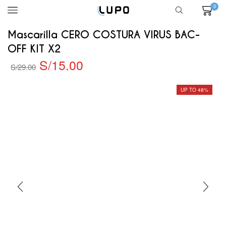
0
Mascarilla CERO COSTURA VIRUS BAC-
OFF KIT X2
S/
15.00
S/
29.00
UP TO 48%