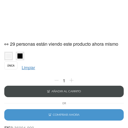
👀 29 personas están viendo este producto ahora mismo
ÚNICA
Limpiar
AÑADIR AL CARRITO
OR
COMPRAR AHORA
SKU:
36004-900