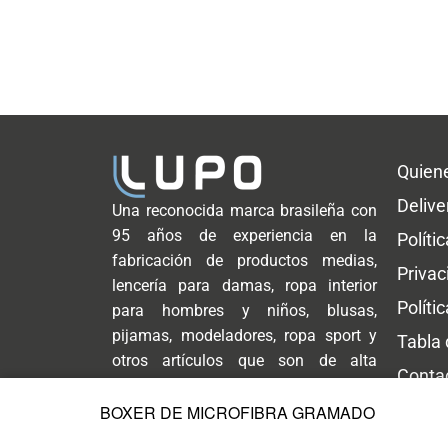
Quien
Delive
Una reconocida marca brasileña con
95 años de experiencia en la
Políti
fabricación de productos medias,
Privac
lencería para damas, ropa interior
Políti
para hombres y niños, blusas,
pijamas, modeladores, ropa sport y
Tabla
otros artículos que son de alta
Conta
demanda para toda la familia.
BOXER DE MICROFIBRA GRAMADO