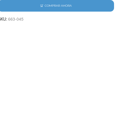
COMPRAR AHORA
SKU:
663-045