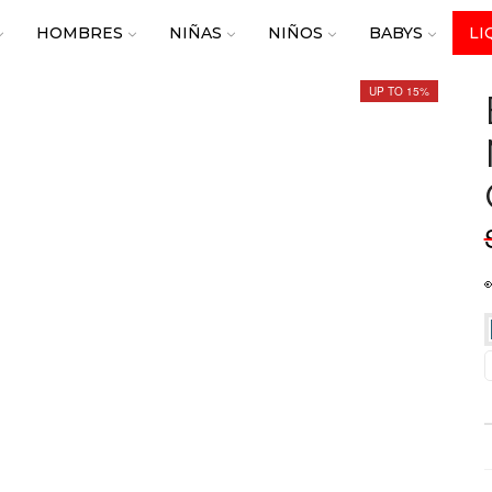
HOMBRES
NIÑAS
NIÑOS
BABYS
LI
UP TO 15%