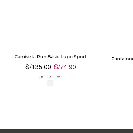
Camiseta Run Basic Lupo Sport
Pantalo
S/
135.00
S/
74.90
M
G
XG