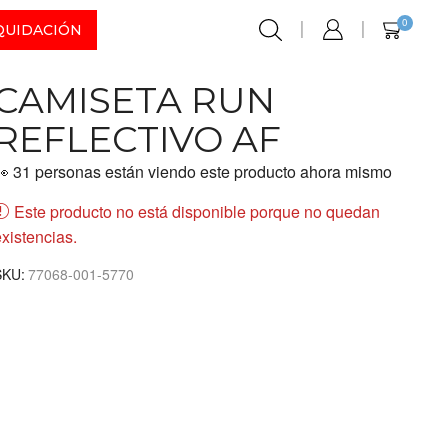
0
QUIDACIÓN
CAMISETA RUN
REFLECTIVO AF
👀 31 personas están viendo este producto ahora mismo
Este producto no está disponible porque no quedan
xistencias.
SKU:
77068-001-5770