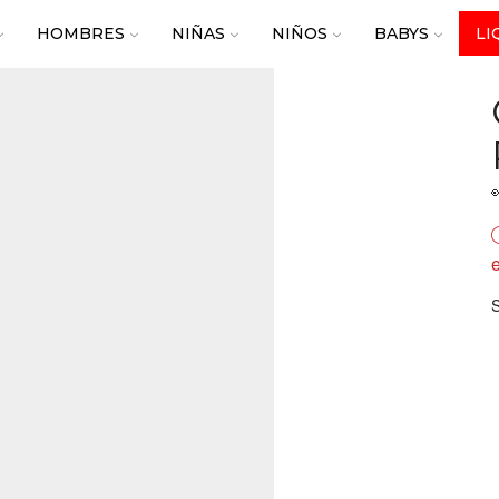
HOMBRES
NIÑAS
NIÑOS
BABYS
LI
e