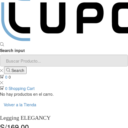
Search input
Search
0
0
0
Shopping Cart
No hay productos en el carro.
Volver a la Tienda
Legging ELEGANCY
S/
169.00