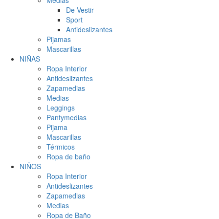
Medias
De Vestir
Sport
Antideslizantes
Pijamas
Mascarillas
NIÑAS
Ropa Interior
Antideslizantes
Zapamedias
Medias
Leggings
Pantymedias
Pijama
Mascarillas
Térmicos
Ropa de baño
NIÑOS
Ropa Interior
Antideslizantes
Zapamedias
Medias
Ropa de Baño