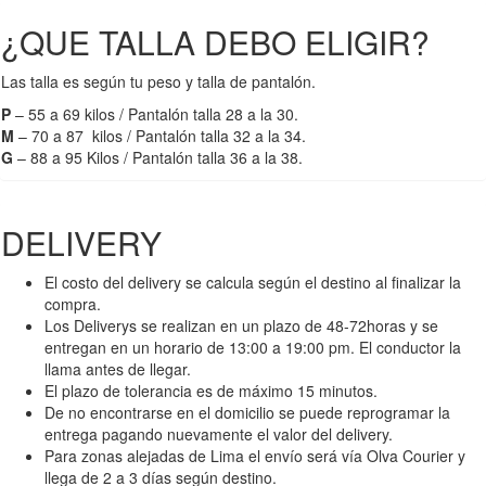
¿QUE TALLA DEBO ELIGIR?
Las talla es según tu peso y talla de pantalón.
P
– 55 a 69 kilos / Pantalón talla 28 a la 30.
M
– 70 a 87 kilos / Pantalón talla 32 a la 34.
G
– 88 a 95 Kilos / Pantalón talla 36 a la 38.
DELIVERY
El costo del delivery se calcula según el destino al finalizar la
compra.
Los Deliverys se realizan en un plazo de 48-72horas y se
entregan en un horario de 13:00 a 19:00 pm. El conductor la
llama antes de llegar.
El plazo de tolerancia es de máximo 15 minutos.
De no encontrarse en el domicilio se puede reprogramar la
entrega pagando nuevamente el valor del delivery.
Para zonas alejadas de Lima el envío será vía Olva Courier y
llega de 2 a 3 días según destino.