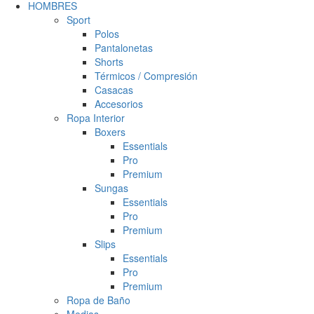
HOMBRES
Sport
Polos
Pantalonetas
Shorts
Térmicos / Compresión
Casacas
Accesorios
Ropa Interior
Boxers
Essentials
Pro
Premium
Sungas
Essentials
Pro
Premium
Slips
Essentials
Pro
Premium
Ropa de Baño