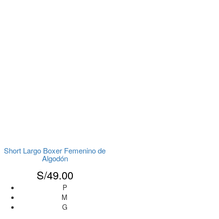
Short Largo Boxer Femenino de
Algodón
S/
49.00
P
M
G