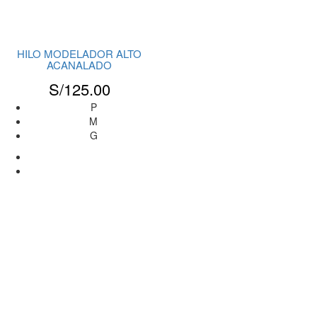
HILO MODELADOR ALTO
ACANALADO
S/
125.00
P
M
G