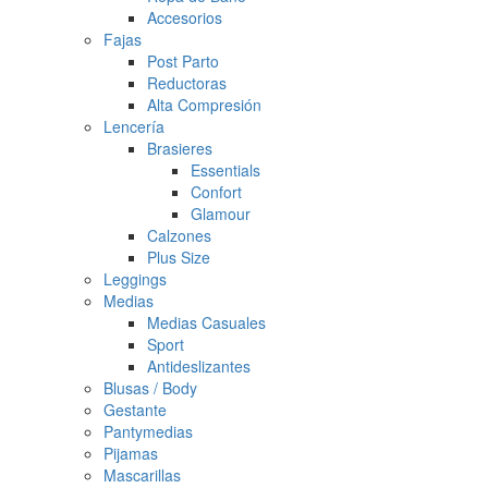
Accesorios
Fajas
Post Parto
Reductoras
Alta Compresión
Lencería
Brasieres
Essentials
Confort
Glamour
Calzones
Plus Size
Leggings
Medias
Medias Casuales
Sport
Antideslizantes
Blusas / Body
Gestante
Pantymedias
Pijamas
Mascarillas