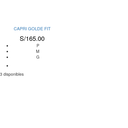
CAPRI GOLDE FIT
S/
165.00
P
M
G
3 disponibles