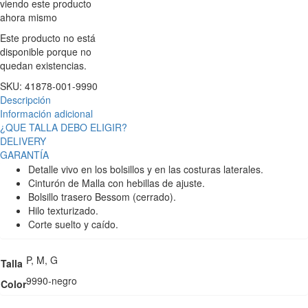
viendo este producto
ahora mismo
Este producto no está
disponible porque no
quedan existencias.
SKU:
41878-001-9990
Descripción
Información adicional
¿QUE TALLA DEBO ELIGIR?
DELIVERY
GARANTÍA
Detalle vivo en los bolsillos y en las costuras laterales.
Cinturón de Malla con hebillas de ajuste.
Bolsillo trasero Bessom (cerrado).
Hilo texturizado.
Corte suelto y caído.
P, M, G
Talla
9990-negro
Color