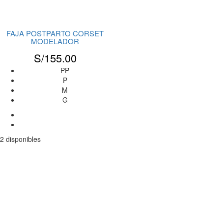
FAJA POSTPARTO CORSET
MODELADOR
S/
155.00
PP
P
M
G
2 disponibles