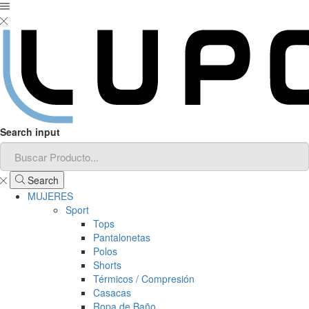
Search input
Search
MUJERES
Sport
Tops
Pantalonetas
Polos
Shorts
Térmicos / Compresión
Casacas
Ropa de Baño