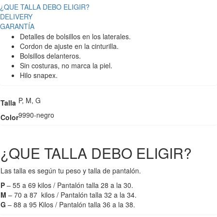
¿QUE TALLA DEBO ELIGIR?
DELIVERY
GARANTÍA
Detalles de bolsillos en los laterales.
Cordon de ajuste en la cinturilla.
Bolsillos delanteros.
Sin costuras, no marca la piel.
Hilo snapex.
P, M, G
Talla
9990-negro
Color
¿QUE TALLA DEBO ELIGIR?
Las talla es según tu peso y talla de pantalón.
P
– 55 a 69 kilos / Pantalón talla 28 a la 30.
M
– 70 a 87 kilos / Pantalón talla 32 a la 34.
G
– 88 a 95 Kilos / Pantalón talla 36 a la 38.