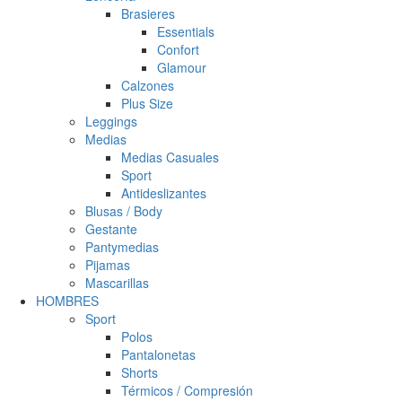
Brasieres
Essentials
Confort
Glamour
Calzones
Plus Size
Leggings
Medias
Medias Casuales
Sport
Antideslizantes
Blusas / Body
Gestante
Pantymedias
Pijamas
Mascarillas
HOMBRES
Sport
Polos
Pantalonetas
Shorts
Térmicos / Compresión