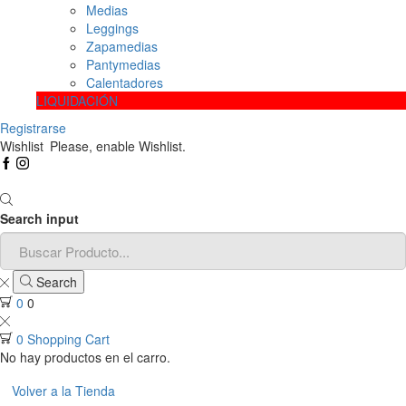
Medias
Leggings
Zapamedias
Pantymedias
Calentadores
LIQUIDACIÓN
Registrarse
Wishlist
Please, enable Wishlist.
Search input
Search
0
0
0
Shopping Cart
No hay productos en el carro.
Volver a la Tienda