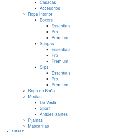
Casacas
Accesorios
Ropa Interior
Boxers
Essentials
Pro
Premium
Sungas
Essentials
Pro
Premium
Slips
Essentials
Pro
Premium
Ropa de Baño
Medias
De Vestir
Sport
Antideslizantes
Pijamas
Mascarillas
NIÑAS