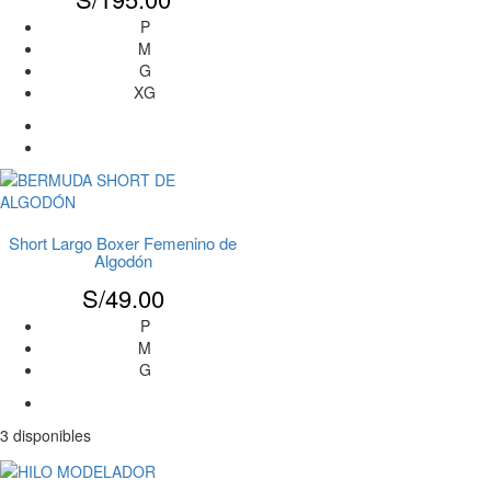
P
M
G
XG
Short Largo Boxer Femenino de
Algodón
S/
49.00
P
M
G
3 disponibles