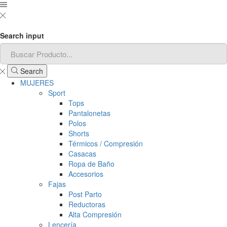
Search input
Search
MUJERES
Sport
Tops
Pantalonetas
Polos
Shorts
Térmicos / Compresión
Casacas
Ropa de Baño
Accesorios
Fajas
Post Parto
Reductoras
Alta Compresión
Lencería