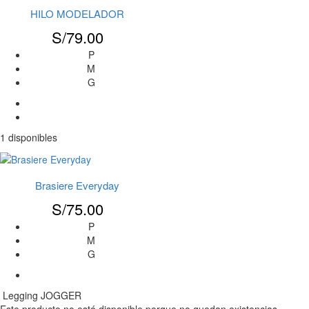
HILO MODELADOR
S/
79.00
P
M
G
1 disponibles
Brasiere Everyday
S/
75.00
P
M
G
Legging JOGGER
Este producto no está disponible porque no quedan existencias.