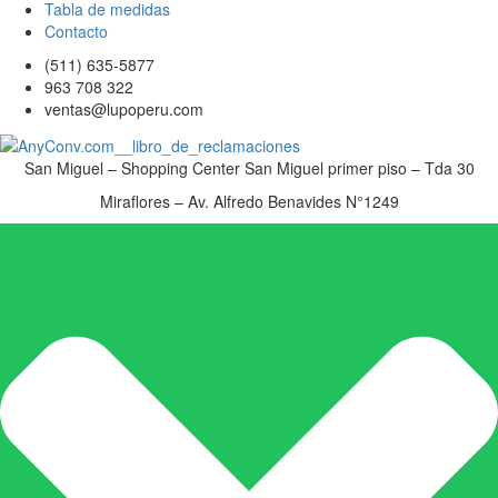
Tabla de medidas
Contacto
(511) 635-5877
963 708 322
ventas@lupoperu.com
San Miguel – Shopping Center San Miguel primer piso – Tda 30
Miraflores – Av. Alfredo Benavides N°1249