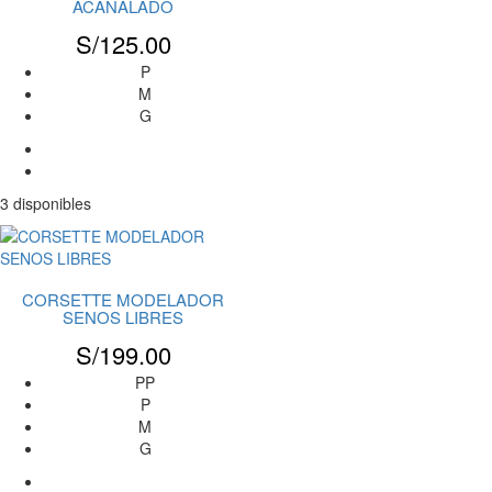
ACANALADO
S/
125.00
P
M
G
3 disponibles
CORSETTE MODELADOR
SENOS LIBRES
S/
199.00
PP
P
M
G