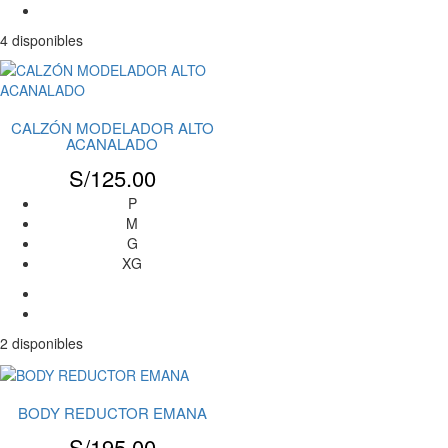
4 disponibles
CALZÓN MODELADOR ALTO
ACANALADO
S/
125.00
P
M
G
XG
2 disponibles
BODY REDUCTOR EMANA
S/
195.00