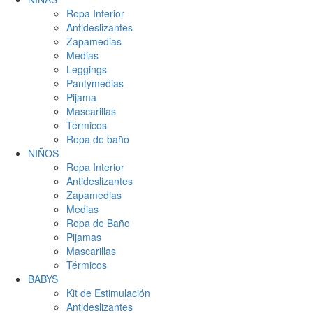
Ropa Interior
Antideslizantes
Zapamedias
Medias
Leggings
Pantymedias
Pijama
Mascarillas
Térmicos
Ropa de baño
NIÑOS
Ropa Interior
Antideslizantes
Zapamedias
Medias
Ropa de Baño
Pijamas
Mascarillas
Térmicos
BABYS
Kit de Estimulación
Antideslizantes