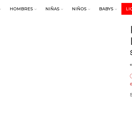
HOMBRES
NIÑAS
NIÑOS
BABYS
LI
e