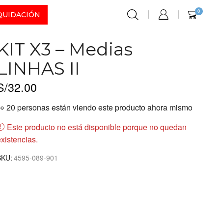
0
QUIDACIÓN
KIT X3 – Medias
LINHAS II
S/
32.00
👀 20 personas están viendo este producto ahora mismo
Este producto no está disponible porque no quedan
xistencias.
SKU:
4595-089-901