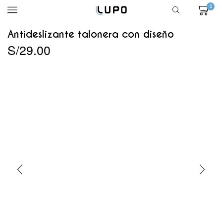
0
Antideslizante talonera con diseño
S/
29.00