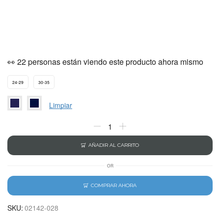
👀 22 personas están viendo este producto ahora mismo
24-29
30-35
Limpiar
AÑADIR AL CARRITO
OR
COMPRAR AHORA
SKU:
02142-028