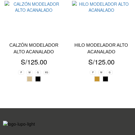
CALZÓN MODELADOR
HILO MODELADOR ALTO
ALTO ACANALADO
ACANALADO
S/
125.00
S/
125.00
P
M
G
XG
P
M
G