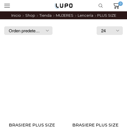
0
Inicio
Shop
Tienda
MUJERES
Lencería
PLUS SIZE
BRASIERE PLUS SIZE
BRASIERE PLUS SIZE