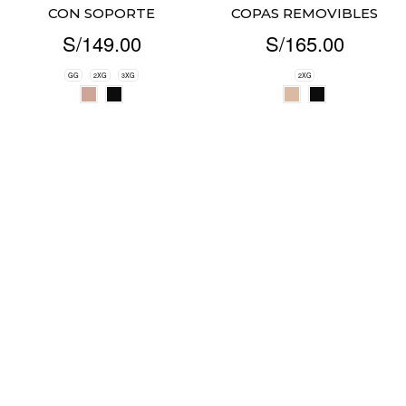
CON SOPORTE
COPAS REMOVIBLES
S/
149.00
S/
165.00
GG
2XG
3XG
2XG