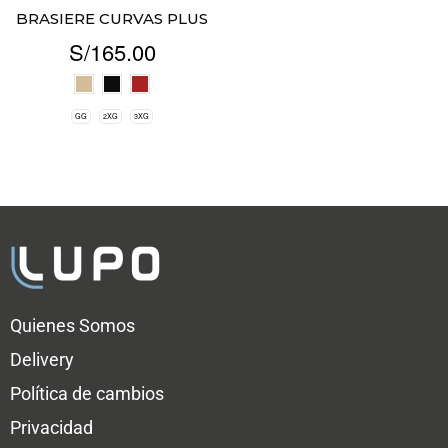
BRASIERE CURVAS PLUS
S/
165.00
GG
2XG
3XG
Quienes Somos
Delivery
Política de cambios
Privacidad