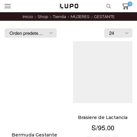
0
Inicio
Shop
Tienda
MUJERES
GESTANTE
Brasiere de Lactancia
S/
95.00
Bermuda Gestante