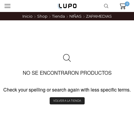
0
Inicio
Shop
Tienda
NIÑAS
ZAPAMEDIAS
NO SE ENCONTRARON PRODUCTOS
Check your spelling or search again with less specific terms.
VOLVER A LA TIENDA