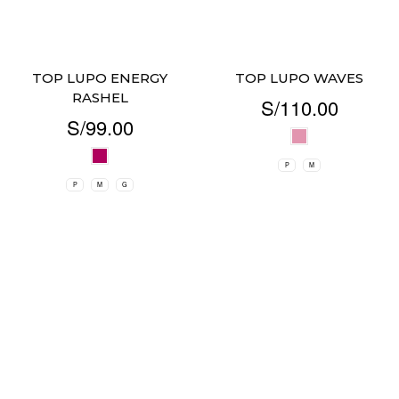
TOP LUPO ENERGY
TOP LUPO WAVES
RASHEL
S/
110.00
S/
99.00
P
M
P
M
G