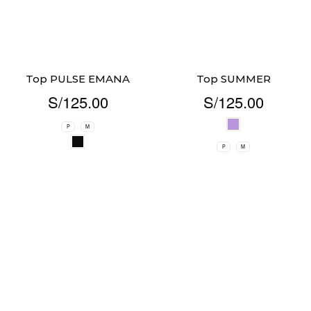
Top PULSE EMANA
Top SUMMER
S/
125.00
S/
125.00
P
M
P
M