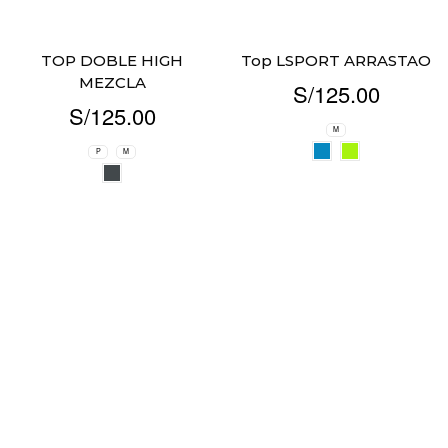
TOP DOBLE HIGH
Top LSPORT ARRASTAO
MEZCLA
S/
125.00
S/
125.00
M
P
M