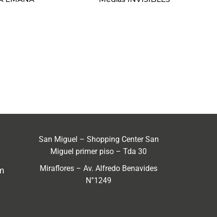
San Miguel – Shopping Center San
Miguel primer piso – Tda 30
Miraflores – Av. Alfredo Benavides
m
N°1249