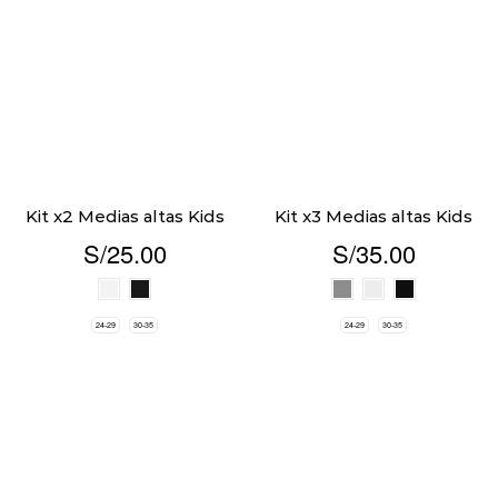
Kit x2 Medias altas Kids
Kit x3 Medias altas Kids
S/
25.00
S/
35.00
24-29
30-35
24-29
30-35