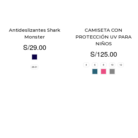
Antideslizantes Shark
CAMISETA CON
Monster
PROTECCIÓN UV PARA
NIÑOS
S/
29.00
S/
125.00
4
6
8
10
12
28-31