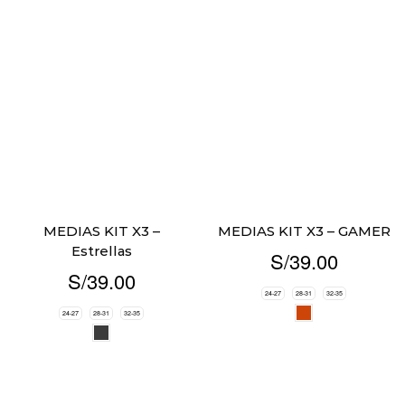
MEDIAS KIT X3 –
MEDIAS KIT X3 – GAMER
Estrellas
S/
39.00
S/
39.00
24-27
28-31
32-35
24-27
28-31
32-35