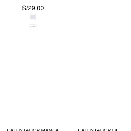
S/
29.00
32-35
CALENTADOR MANGA
CALENTADOR DE