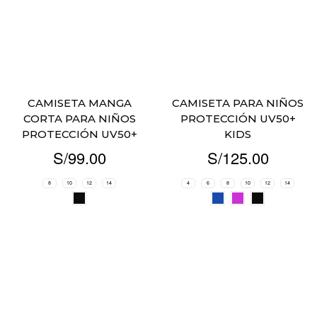
CAMISETA MANGA
CAMISETA PARA NIÑOS
CORTA PARA NIÑOS
PROTECCIÓN UV50+
PROTECCIÓN UV50+
KIDS
S/
99.00
S/
125.00
8
10
12
14
4
6
8
10
12
14