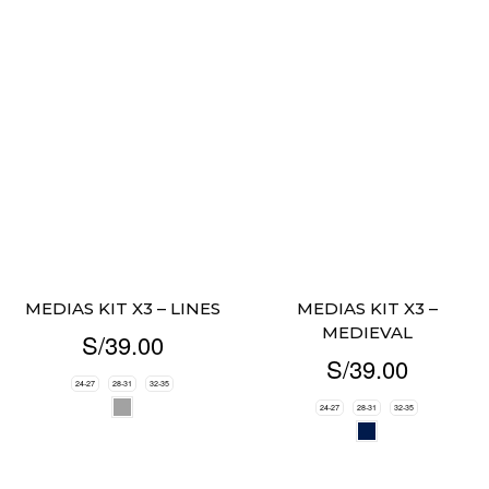
MEDIAS KIT X3 – LINES
MEDIAS KIT X3 –
MEDIEVAL
S/
39.00
S/
39.00
24-27
28-31
32-35
24-27
28-31
32-35