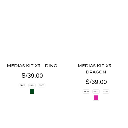
MEDIAS KIT X3 – DINO
MEDIAS KIT X3 –
DRAGON
S/
39.00
S/
39.00
24-27
28-31
32-35
24-27
28-31
32-35