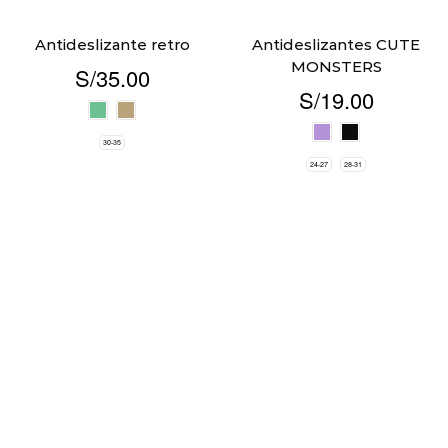
Antideslizante retro
Antideslizantes CUTE
MONSTERS
S/
35.00
S/
19.00
30-35
24-27
28-31