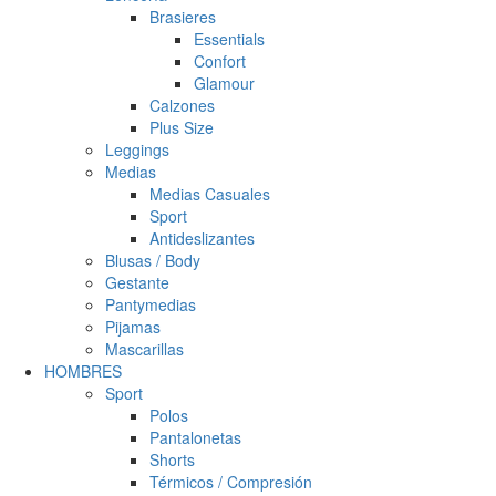
Brasieres
Essentials
Confort
Glamour
Calzones
Plus Size
Leggings
Medias
Medias Casuales
Sport
Antideslizantes
Blusas / Body
Gestante
Pantymedias
Pijamas
Mascarillas
HOMBRES
Sport
Polos
Pantalonetas
Shorts
Térmicos / Compresión