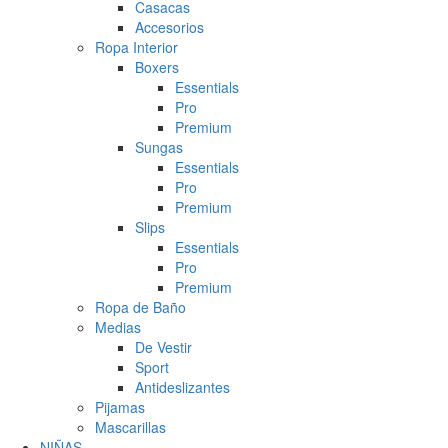
Casacas
Accesorios
Ropa Interior
Boxers
Essentials
Pro
Premium
Sungas
Essentials
Pro
Premium
Slips
Essentials
Pro
Premium
Ropa de Baño
Medias
De Vestir
Sport
Antideslizantes
Pijamas
Mascarillas
NIÑAS