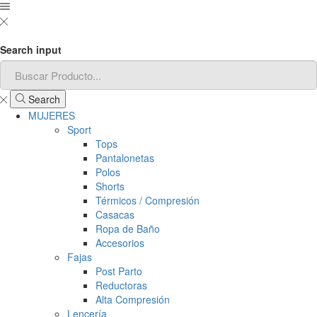
Search input
Search
MUJERES
Sport
Tops
Pantalonetas
Polos
Shorts
Térmicos / Compresión
Casacas
Ropa de Baño
Accesorios
Fajas
Post Parto
Reductoras
Alta Compresión
Lencería