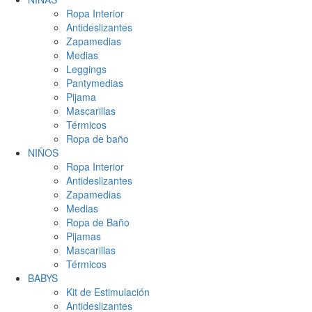
Ropa Interior
Antideslizantes
Zapamedias
Medias
Leggings
Pantymedias
Pijama
Mascarillas
Térmicos
Ropa de baño
NIÑOS
Ropa Interior
Antideslizantes
Zapamedias
Medias
Ropa de Baño
Pijamas
Mascarillas
Térmicos
BABYS
Kit de Estimulación
Antideslizantes