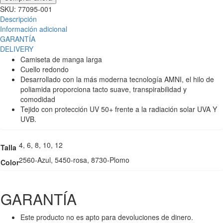
SKU:
77095-001
Descripción
Información adicional
GARANTÍA
DELIVERY
Camiseta de manga larga
Cuello redondo
Desarrollado con la más moderna tecnología AMNI, el hilo de
poliamida proporciona tacto suave, transpirabilidad y
comodidad
Tejido con protección UV 50+ frente a la radiación solar UVA Y
UVB.
4, 6, 8, 10, 12
Talla
2560-Azul, 5450-rosa, 8730-Plomo
Color
GARANTÍA
Este producto no es apto para devoluciones de dinero.