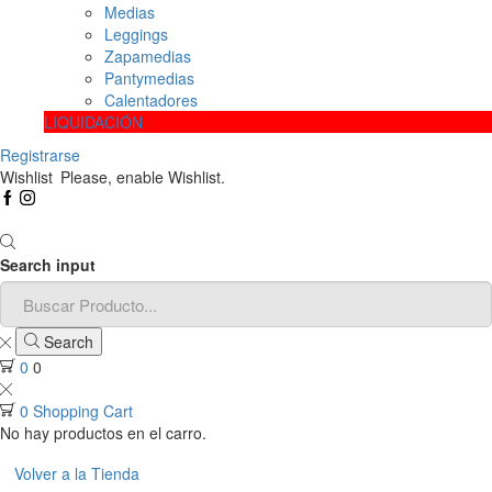
Medias
Leggings
Zapamedias
Pantymedias
Calentadores
LIQUIDACIÓN
Registrarse
Wishlist
Please, enable Wishlist.
Search input
Search
0
0
0
Shopping Cart
No hay productos en el carro.
Volver a la Tienda