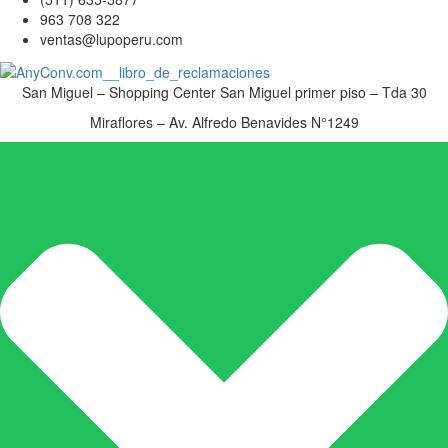
963 708 322
ventas@lupoperu.com
San Miguel – Shopping Center San Miguel primer piso – Tda 30
Miraflores – Av. Alfredo Benavides N°1249