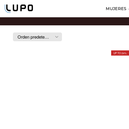
MUJERES
UP TO 24%