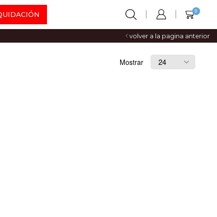
0
QUIDACIÓN
volver a la pagina anterior
Mostrar