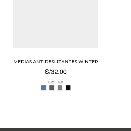
MEDIAS ANTIDESLIZANTES WINTER
S/
32.00
24-29
30-35