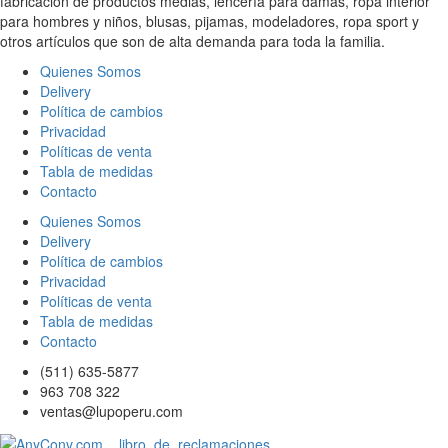
fabricación de productos medias, lencería para damas, ropa interior
para hombres y niños, blusas, pijamas, modeladores, ropa sport y
otros artículos que son de alta demanda para toda la familia.
Quienes Somos
Delivery
Política de cambios
Privacidad
Políticas de venta
Tabla de medidas
Contacto
Quienes Somos
Delivery
Política de cambios
Privacidad
Políticas de venta
Tabla de medidas
Contacto
(511) 635-5877
963 708 322
ventas@lupoperu.com