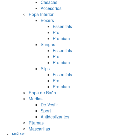
Casacas
Accesorios
Ropa Interior
Boxers
Essentials
Pro
Premium
Sungas
Essentials
Pro
Premium
Slips
Essentials
Pro
Premium
Ropa de Baño
Medias
De Vestir
Sport
Antideslizantes
Pijamas
Mascarillas
NIÑAS