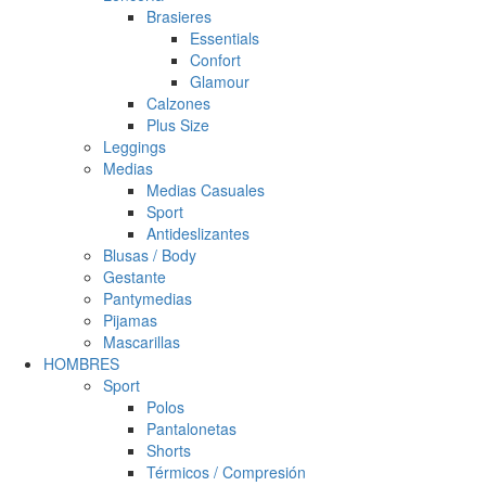
Brasieres
Essentials
Confort
Glamour
Calzones
Plus Size
Leggings
Medias
Medias Casuales
Sport
Antideslizantes
Blusas / Body
Gestante
Pantymedias
Pijamas
Mascarillas
HOMBRES
Sport
Polos
Pantalonetas
Shorts
Térmicos / Compresión