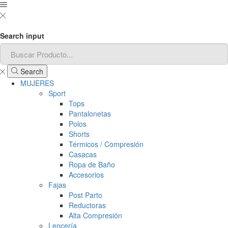
Search input
Search
MUJERES
Sport
Tops
Pantalonetas
Polos
Shorts
Térmicos / Compresión
Casacas
Ropa de Baño
Accesorios
Fajas
Post Parto
Reductoras
Alta Compresión
Lencería