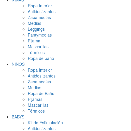
Ropa Interior
Antideslizantes
Zapamedias
Medias
Leggings
Pantymedias
Pijama
Mascarillas
Térmicos
Ropa de baño
NIÑOS
Ropa Interior
Antideslizantes
Zapamedias
Medias
Ropa de Baño
Pijamas
Mascarillas
Térmicos
BABYS
Kit de Estimulación
Antideslizantes