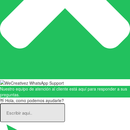
Nuestro equipo de atención al cliente está aquí para responder a sus
preguntas.
👋 Hola, como podemos ayudarle?