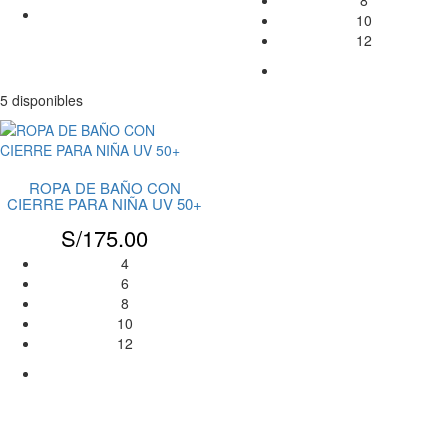
8
10
12
5 disponibles
ROPA DE BAÑO CON
CIERRE PARA NIÑA UV 50+
S/
175.00
4
6
8
10
12