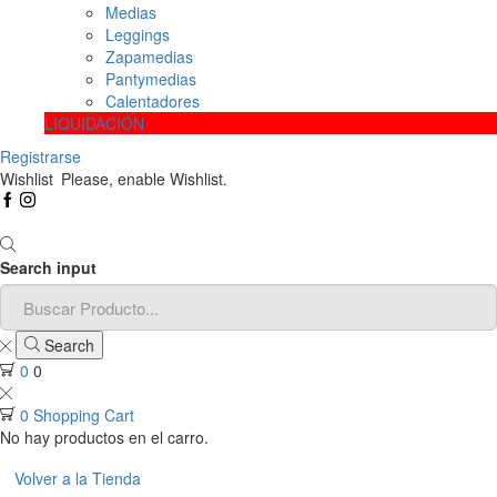
Medias
Leggings
Zapamedias
Pantymedias
Calentadores
LIQUIDACIÓN
Registrarse
Wishlist
Please, enable Wishlist.
Search input
Search
0
0
0
Shopping Cart
No hay productos en el carro.
Volver a la Tienda