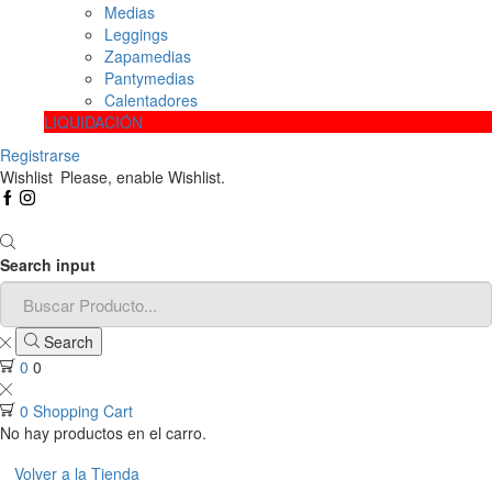
Medias
Leggings
Zapamedias
Pantymedias
Calentadores
LIQUIDACIÓN
Registrarse
Wishlist
Please, enable Wishlist.
Search input
Search
0
0
0
Shopping Cart
No hay productos en el carro.
Volver a la Tienda