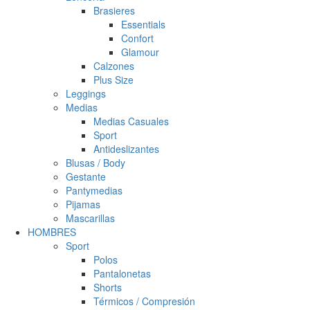
Brasieres
Essentials
Confort
Glamour
Calzones
Plus Size
Leggings
Medias
Medias Casuales
Sport
Antideslizantes
Blusas / Body
Gestante
Pantymedias
Pijamas
Mascarillas
HOMBRES
Sport
Polos
Pantalonetas
Shorts
Térmicos / Compresión