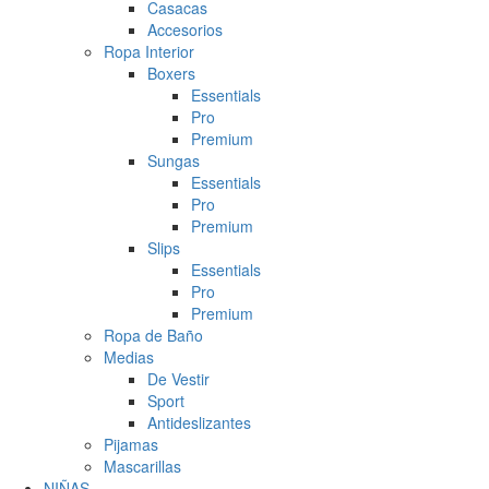
Casacas
Accesorios
Ropa Interior
Boxers
Essentials
Pro
Premium
Sungas
Essentials
Pro
Premium
Slips
Essentials
Pro
Premium
Ropa de Baño
Medias
De Vestir
Sport
Antideslizantes
Pijamas
Mascarillas
NIÑAS