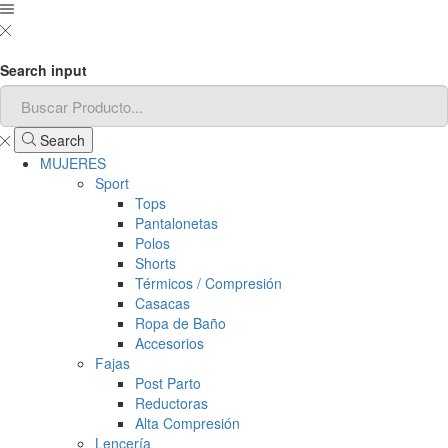
Search input
Search
MUJERES
Sport
Tops
Pantalonetas
Polos
Shorts
Térmicos / Compresión
Casacas
Ropa de Baño
Accesorios
Fajas
Post Parto
Reductoras
Alta Compresión
Lencería