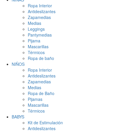
Ropa Interior
Antideslizantes
Zapamedias
Medias
Leggings
Pantymedias
Pijama
Mascarillas
Térmicos
Ropa de baño
NIÑOS
Ropa Interior
Antideslizantes
Zapamedias
Medias
Ropa de Baño
Pijamas
Mascarillas
Térmicos
BABYS
Kit de Estimulación
Antideslizantes