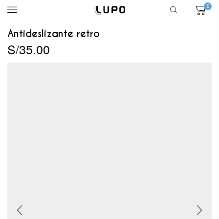
0
Antideslizante retro
S/
35.00