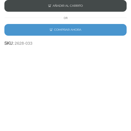
AÑADIR AL CARRITO
OR
COMPRAR AHORA
SKU:
2628-033