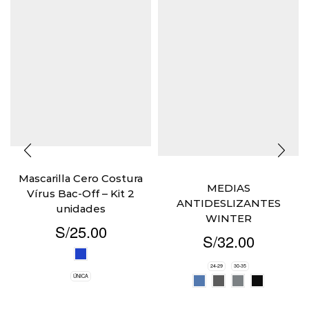
Mascarilla Cero Costura
MEDIAS
Vírus Bac-Off – Kit 2
ANTIDESLIZANTES
unidades
WINTER
S/
25.00
S/
32.00
24-29
30-35
ÚNICA