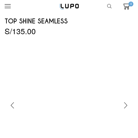
0
TOP SHINE SEAMLESS
S/
135.00