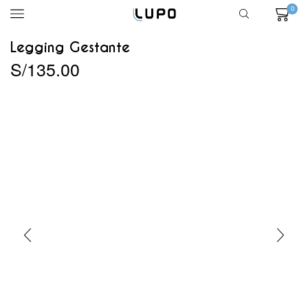
0
Legging Gestante
S/
135.00