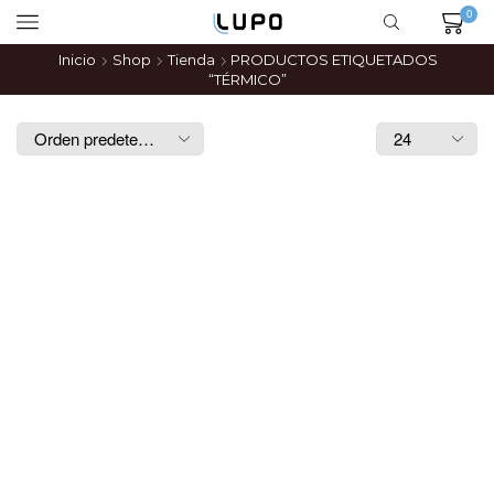
0
Inicio
Shop
Tienda
PRODUCTOS ETIQUETADOS
“TÉRMICO”