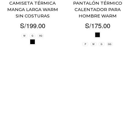
CAMISETA TÉRMICA
PANTALÓN TÉRMICO
MANGA LARGA WARM
CALENTADOR PARA
SIN COSTURAS
HOMBRE WARM
S/
199.00
S/
175.00
M
G
XG
P
M
G
GG