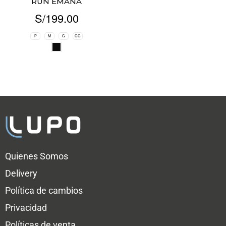
RUN EMANA
S/
199.00
P
M
G
GG
Quienes Somos
Delivery
Política de cambios
Privacidad
Políticas de venta