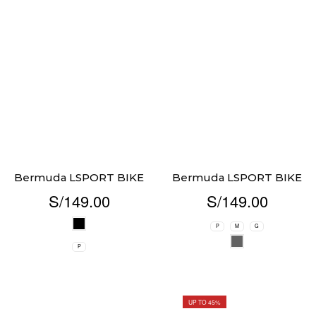
Bermuda LSPORT BIKE
Bermuda LSPORT BIKE
S/
149.00
S/
149.00
P
M
G
P
UP TO 45%