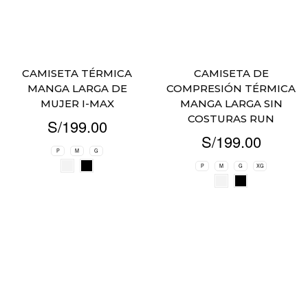
CAMISETA TÉRMICA
CAMISETA DE
MANGA LARGA DE
COMPRESIÓN TÉRMICA
MUJER I-MAX
MANGA LARGA SIN
COSTURAS RUN
S/
199.00
S/
199.00
P
M
G
P
M
G
XG