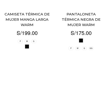
CAMISETA TÉRMICA DE
PANTALONETA
MUJER MANGA LARGA
TÉRMICA NEGRA DE
WARM
MUJER WARM
S/
199.00
S/
175.00
P
M
G
P
M
G
GG