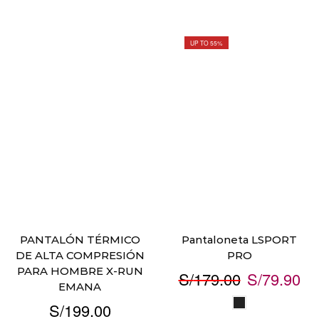
UP TO 55%
PANTALÓN TÉRMICO
Pantaloneta LSPORT
DE ALTA COMPRESIÓN
PRO
PARA HOMBRE X-RUN
S/
179.00
S/
79.90
EMANA
S/
199.00