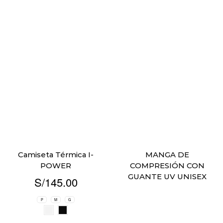
Camiseta Térmica I-
MANGA DE
POWER
COMPRESIÓN CON
GUANTE UV UNISEX
S/
145.00
P
M
G