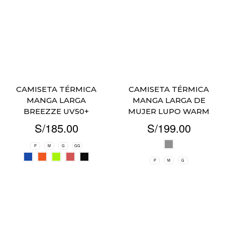
CAMISETA TÉRMICA
CAMISETA TÉRMICA
MANGA LARGA
MANGA LARGA DE
BREEZZE UV50+
MUJER LUPO WARM
S/
185.00
S/
199.00
P
M
G
GG
P
M
G