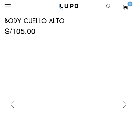
0
BODY CUELLO ALTO
S/
105.00