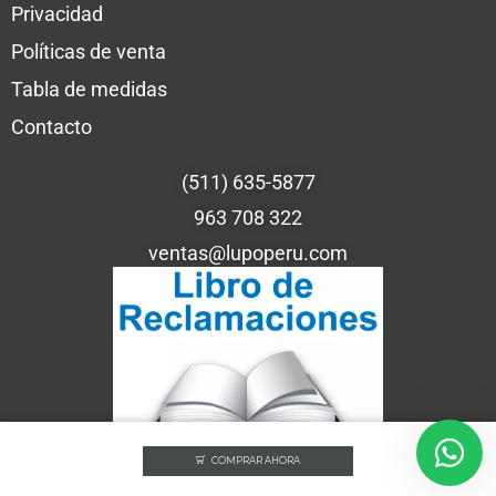
Privacidad
Políticas de venta
Tabla de medidas
Contacto
(511) 635-5877
963 708 322
ventas@lupoperu.com
COMPRAR AHORA