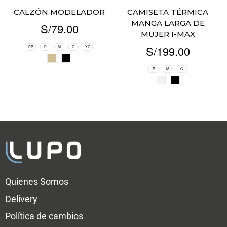
CALZÓN MODELADOR
CAMISETA TÉRMICA
MANGA LARGA DE
S/
79.00
MUJER I-MAX
S/
199.00
PP
P
M
G
XG
P
M
G
Quienes Somos
Delivery
Política de cambios