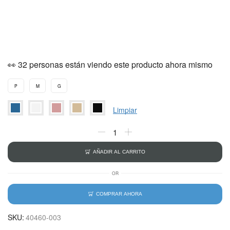
👀 32 personas están viendo este producto ahora mismo
P
M
G
Limpiar
AÑADIR AL CARRITO
OR
COMPRAR AHORA
SKU:
40460-003