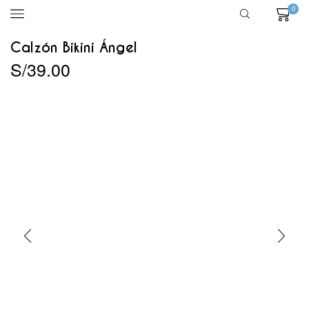
0
Calzón Bikini Ángel
S/
39.00