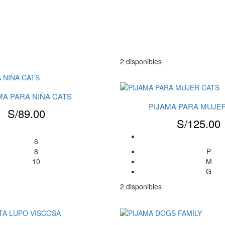
2 disponibles
MA PARA NIÑA CATS
PIJAMA PARA MUJE
S/
89.00
S/
125.00
6
8
P
10
M
G
2 disponibles