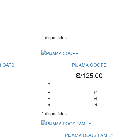
2 disponibles
R CATS
PIJAMA COOFE
S/
125.00
P
M
G
2 disponibles
PIJAMA DOGS FAMILY