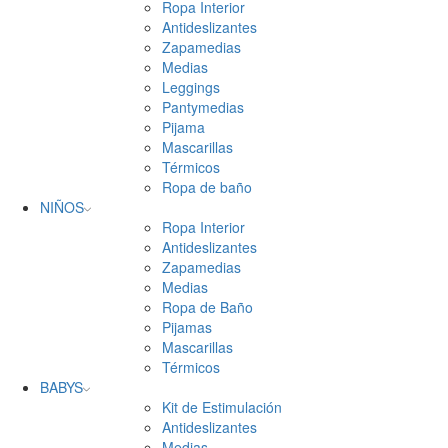
Ropa Interior
Antideslizantes
Zapamedias
Medias
Leggings
Pantymedias
Pijama
Mascarillas
Térmicos
Ropa de baño
NIÑOS
Ropa Interior
Antideslizantes
Zapamedias
Medias
Ropa de Baño
Pijamas
Mascarillas
Térmicos
BABYS
Kit de Estimulación
Antideslizantes
Medias