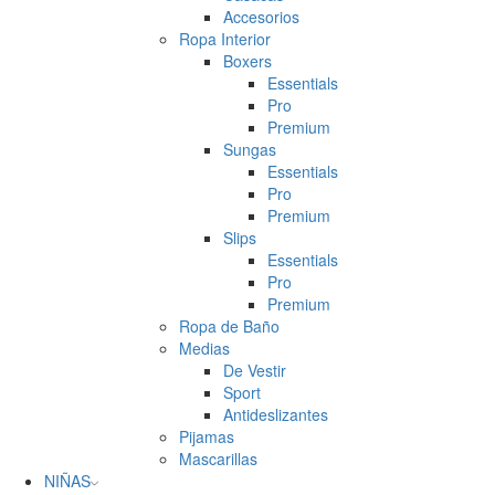
Accesorios
Ropa Interior
Boxers
Essentials
Pro
Premium
Sungas
Essentials
Pro
Premium
Slips
Essentials
Pro
Premium
Ropa de Baño
Medias
De Vestir
Sport
Antideslizantes
Pijamas
Mascarillas
NIÑAS