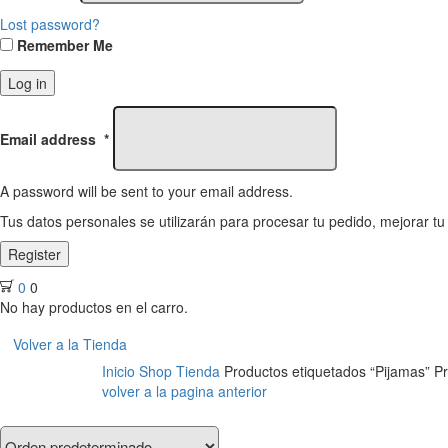
Lost password?
Remember Me
Log in
Email address
*
A password will be sent to your email address.
Tus datos personales se utilizarán para procesar tu pedido, mejorar tu
Register
0
0
No hay productos en el carro.
Volver a la Tienda
Inicio
Shop
Tienda
Productos etiquetados “Pijamas”
Pr
volver a la pagina anterior