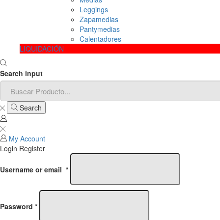
Leggings
Zapamedias
Pantymedias
Calentadores
LIQUIDACIÓN
Search input
Search
My Account
Login
Register
Username or email
*
Password
*