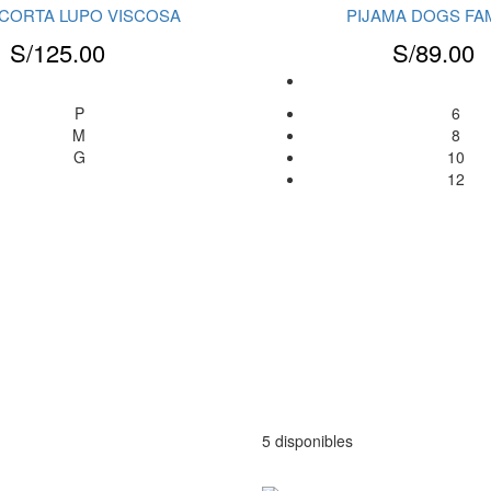
 CORTA LUPO VISCOSA
PIJAMA DOGS FA
S/
125.00
S/
89.00
P
6
M
8
G
10
12
5 disponibles