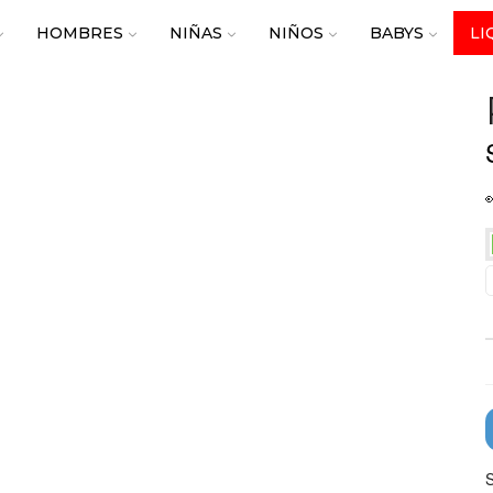
HOMBRES
NIÑAS
NIÑOS
BABYS
LI