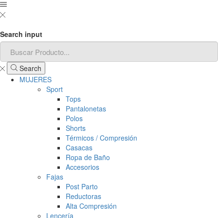
Search input
Search
MUJERES
Sport
Tops
Pantalonetas
Polos
Shorts
Térmicos / Compresión
Casacas
Ropa de Baño
Accesorios
Fajas
Post Parto
Reductoras
Alta Compresión
Lencería