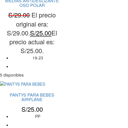
MEDIAS ANTIDESLIZANTE
OSO POLAR
S/
29.00
El precio
original era:
S/29.00.
S/
25.00
El
precio actual es:
S/25.00.
19-23
5 disponibles
PANTYS PARA BEBES
AIRPLANE
S/
25.00
PP