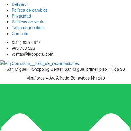
Delivery
Política de cambios
Privacidad
Políticas de venta
Tabla de medidas
Contacto
(511) 635-5877
963 708 322
ventas@lupoperu.com
San Miguel – Shopping Center San Miguel primer piso – Tda 30
Miraflores – Av. Alfredo Benavides N°1249