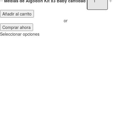
Medias de Algodón Kit x3 Baby cantidad
Añadir al carrito
or
Comprar ahora
Seleccionar opciones