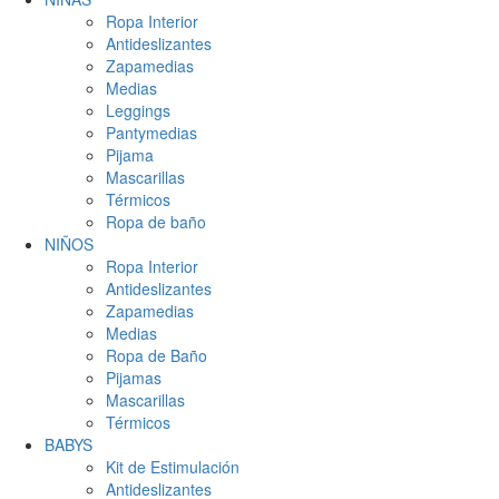
Ropa Interior
Antideslizantes
Zapamedias
Medias
Leggings
Pantymedias
Pijama
Mascarillas
Térmicos
Ropa de baño
NIÑOS
Ropa Interior
Antideslizantes
Zapamedias
Medias
Ropa de Baño
Pijamas
Mascarillas
Térmicos
BABYS
Kit de Estimulación
Antideslizantes