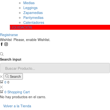
Medias
Leggings
Zapamedias
Pantymedias
Calentadores
LIQUIDACIÓN
Registrarse
Wishlist
Please, enable Wishlist.
Search input
Search
0
0
0
Shopping Cart
No hay productos en el carro.
Volver a la Tienda