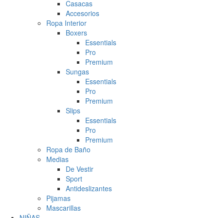
Casacas
Accesorios
Ropa Interior
Boxers
Essentials
Pro
Premium
Sungas
Essentials
Pro
Premium
Slips
Essentials
Pro
Premium
Ropa de Baño
Medias
De Vestir
Sport
Antideslizantes
Pijamas
Mascarillas
NIÑAS