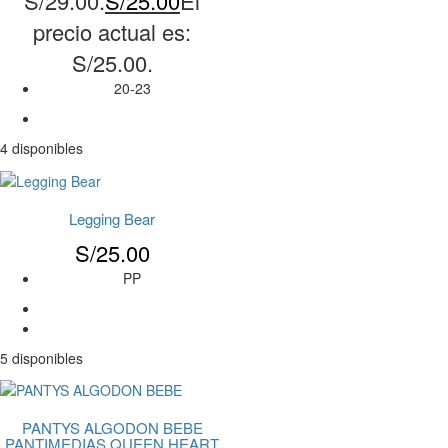
S/29.00.
S/
25.00
El
precio actual es:
S/25.00.
20-23
4 disponibles
Legging Bear
S/
25.00
PP
5 disponibles
PANTYS ALGODON BEBE
PANTIMEDIAS QUEEN HEART