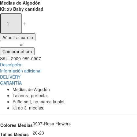
Medias de Algodón
Kit x3 Baby cantidad
Añadir al carrito
or
Comprar ahora
SKU:
2000-989-0907
Descripción
Información adicional
DELIVERY
GARANTÍA
Medias de Algodón
Talonera perfecta.
Puño soft, no marca la piel.
kit de 3 medias.
0907-Rosa Flowers
Colores Medias
20-23
Tallas Medias