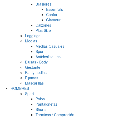
Brasieres
Essentials
Confort
Glamour
Calzones
Plus Size
Leggings
Medias
Medias Casuales
Sport
Antideslizantes
Blusas / Body
Gestante
Pantymedias
Pijamas
Mascarillas
HOMBRES
Sport
Polos
Pantalonetas
Shorts
Térmicos / Compresión