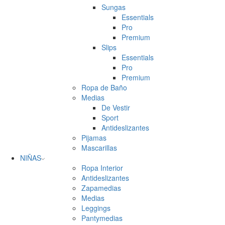
Sungas
Essentials
Pro
Premium
Slips
Essentials
Pro
Premium
Ropa de Baño
Medias
De Vestir
Sport
Antideslizantes
Pijamas
Mascarillas
NIÑAS
Ropa Interior
Antideslizantes
Zapamedias
Medias
Leggings
Pantymedias