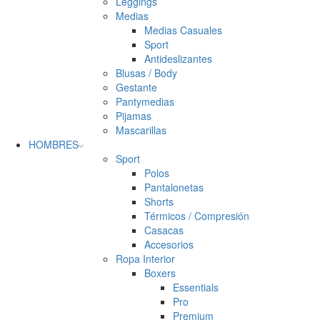
Leggings
Medias
Medias Casuales
Sport
Antideslizantes
Blusas / Body
Gestante
Pantymedias
Pijamas
Mascarillas
HOMBRES
Sport
Polos
Pantalonetas
Shorts
Térmicos / Compresión
Casacas
Accesorios
Ropa Interior
Boxers
Essentials
Pro
Premium