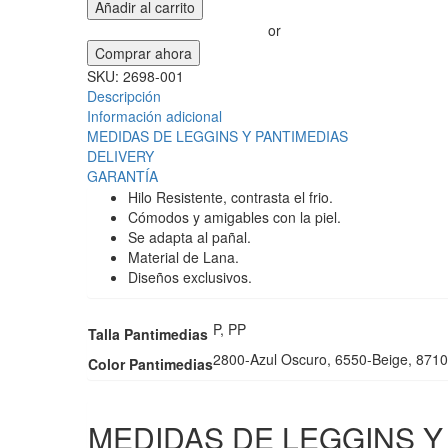
Añadir al carrito
or
Comprar ahora
SKU:
2698-001
Descripción
Información adicional
MEDIDAS DE LEGGINS Y PANTIMEDIAS
DELIVERY
GARANTÍA
Hilo Resistente, contrasta el frio.
Cómodos y amigables con la piel.
Se adapta al pañal.
Material de Lana.
Diseños exclusivos.
P, PP
Talla Pantimedias
2800-Azul Oscuro, 6550-Beige, 871
Color Pantimedias
MEDIDAS DE LEGGINS Y