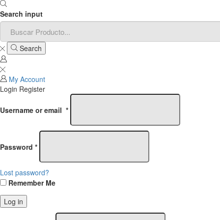
Search input
Search
My Account
Login
Register
Username or email
*
Password
*
Lost password?
Remember Me
Log in