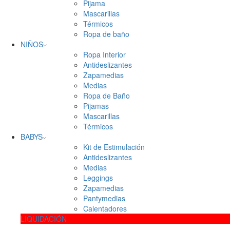
Pijama
Mascarillas
Térmicos
Ropa de baño
NIÑOS
Ropa Interior
Antideslizantes
Zapamedias
Medias
Ropa de Baño
Pijamas
Mascarillas
Térmicos
BABYS
Kit de Estimulación
Antideslizantes
Medias
Leggings
Zapamedias
Pantymedias
Calentadores
LIQUIDACIÓN