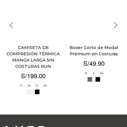
CAMISETA DE
Boxer Corto de Modal
COMPRESIÓN TÉRMICA
Premium sin Costuras
MANGA LARGA SIN
S/
49.90
COSTURAS RUN
S/
199.00
M
G
GG
P
M
G
XG