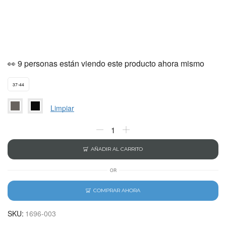
👀 9 personas están viendo este producto ahora mismo
37-44
Limpiar
AÑADIR AL CARRITO
OR
COMPRAR AHORA
SKU:
1696-003