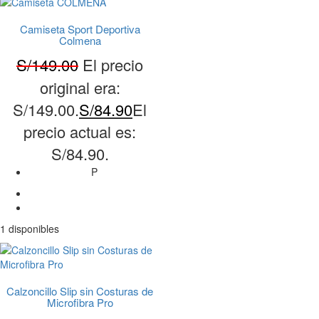
Camiseta Sport Deportiva
Colmena
S/
149.00
El precio
original era:
S/149.00.
S/
84.90
El
precio actual es:
S/84.90.
P
1 disponibles
Calzoncillo Slip sin Costuras de
Microfibra Pro