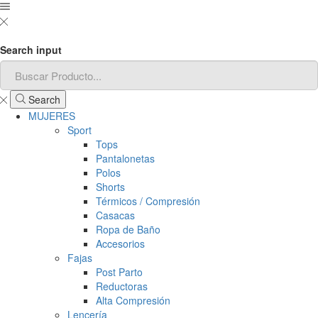
Search input
Search
MUJERES
Sport
Tops
Pantalonetas
Polos
Shorts
Térmicos / Compresión
Casacas
Ropa de Baño
Accesorios
Fajas
Post Parto
Reductoras
Alta Compresión
Lencería