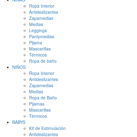
Ropa Interior
Antideslizantes
Zapamedias
Medias
Leggings
Pantymedias
Pijama
Mascarillas
Térmicos
Ropa de baño
NIÑOS
Ropa Interior
Antideslizantes
Zapamedias
Medias
Ropa de Baño
Pijamas
Mascarillas
Térmicos
BABYS
Kit de Estimulación
Antideslizantes