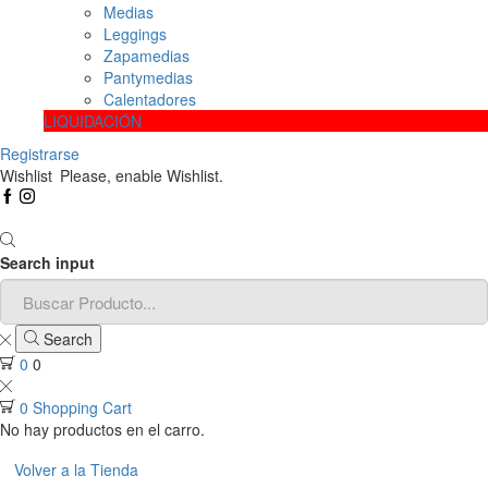
Medias
Leggings
Zapamedias
Pantymedias
Calentadores
LIQUIDACIÓN
Registrarse
Wishlist
Please, enable Wishlist.
Search input
Search
0
0
0
Shopping Cart
No hay productos en el carro.
Volver a la Tienda