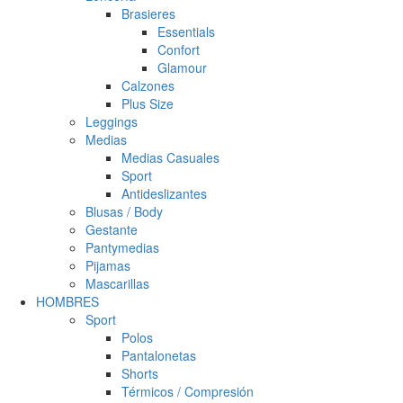
Brasieres
Essentials
Confort
Glamour
Calzones
Plus Size
Leggings
Medias
Medias Casuales
Sport
Antideslizantes
Blusas / Body
Gestante
Pantymedias
Pijamas
Mascarillas
HOMBRES
Sport
Polos
Pantalonetas
Shorts
Térmicos / Compresión