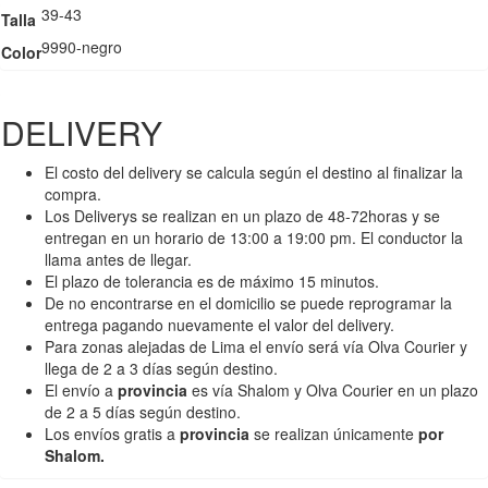
39-43
Talla
9990-negro
Color
DELIVERY
El costo del delivery se calcula según el destino al finalizar la
compra.
Los Deliverys se realizan en un plazo de 48-72horas y se
entregan en un horario de 13:00 a 19:00 pm. El conductor la
llama antes de llegar.
El plazo de tolerancia es de máximo 15 minutos.
De no encontrarse en el domicilio se puede reprogramar la
entrega pagando nuevamente el valor del delivery.
Para zonas alejadas de Lima el envío será vía Olva Courier y
llega de 2 a 3 días según destino.
El envío a
provincia
es vía Shalom y Olva Courier en un plazo
de 2 a 5 días según destino.
Los envíos gratis a
provincia
se realizan únicamente
por
Shalom.