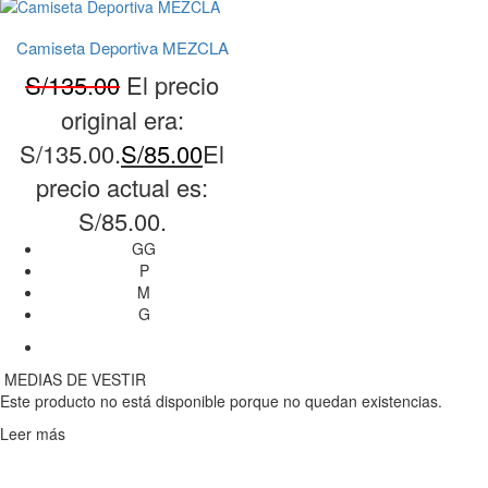
Camiseta Deportiva MEZCLA
S/
135.00
El precio
original era:
S/135.00.
S/
85.00
El
precio actual es:
S/85.00.
GG
P
M
G
MEDIAS DE VESTIR
Este producto no está disponible porque no quedan existencias.
Leer más