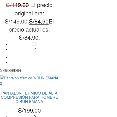
S/
149.00
El precio
original era:
S/149.00.
S/
84.90
El
precio actual es:
S/84.90.
GG
P
5 disponibles
PANTALÓN TÉRMICO DE ALTA
COMPRESIÓN PARA HOMBRE
X-RUN EMANA
S/
199.00
P