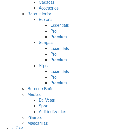
Casacas
Accesorios
Ropa Interior
Boxers
Essentials
Pro
Premium
Sungas
Essentials
Pro
Premium
Slips
Essentials
Pro
Premium
Ropa de Baño
Medias
De Vestir
Sport
Antideslizantes
Pijamas
Mascarillas
NIÑAS