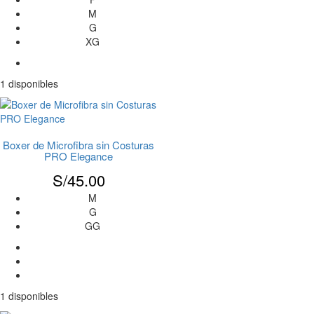
M
G
XG
1 disponibles
Boxer de Microfibra sin Costuras
PRO Elegance
S/
45.00
M
G
GG
1 disponibles