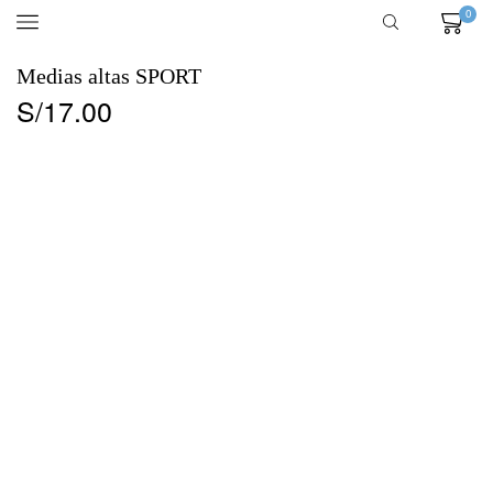
0
Medias altas SPORT
S/
17.00