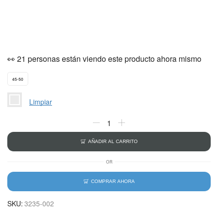
👀 21 personas están viendo este producto ahora mismo
45-50
Limpiar
AÑADIR AL CARRITO
OR
COMPRAR AHORA
SKU:
3235-002