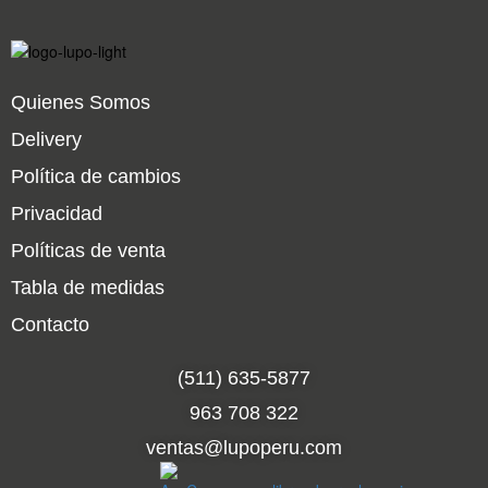
Quienes Somos
Delivery
Política de cambios
Privacidad
Políticas de venta
Tabla de medidas
Contacto
(511) 635-5877
963 708 322
ventas@lupoperu.com