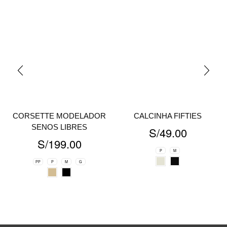
CORSETTE MODELADOR
CALCINHA FIFTIES
SENOS LIBRES
S/
49.00
S/
199.00
P
M
PP
P
M
G