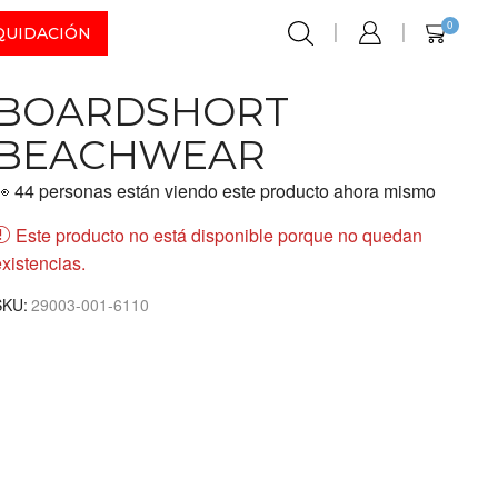
0
QUIDACIÓN
BOARDSHORT
BEACHWEAR
👀 44 personas están viendo este producto ahora mismo
Este producto no está disponible porque no quedan
xistencias.
SKU:
29003-001-6110