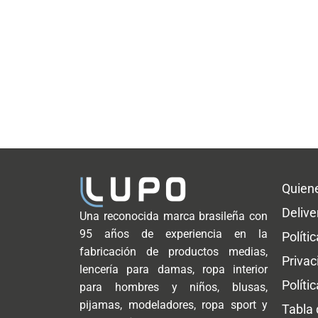
Quien
Delive
Una reconocida marca brasileña con
95 años de experiencia en la
Políti
fabricación de productos medias,
Privac
lencería para damas, ropa interior
Políti
para hombres y niños, blusas,
pijamas, modeladores, ropa sport y
Tabla