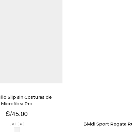
llo Slip sin Costuras de
Microfibra Pro
S/
45.00
Bividi Sport Regata 
M
G