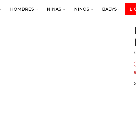
HOMBRES
NIÑAS
NIÑOS
BABYS
LI
e