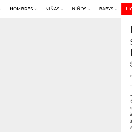
HOMBRES
NIÑAS
NIÑOS
BABYS
LI
