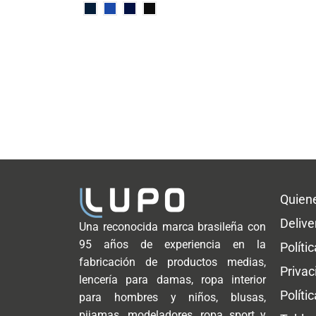
Quien
Delive
Una reconocida marca brasileña con
95 años de experiencia en la
Políti
fabricación de productos medias,
Privac
lencería para damas, ropa interior
Políti
para hombres y niños, blusas,
pijamas, modeladores, ropa sport y