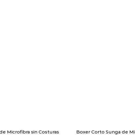
de Microfibra sin Costuras
Boxer Corto Sunga de Mic