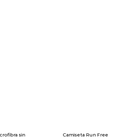
rofibra sin
Camiseta Run Free