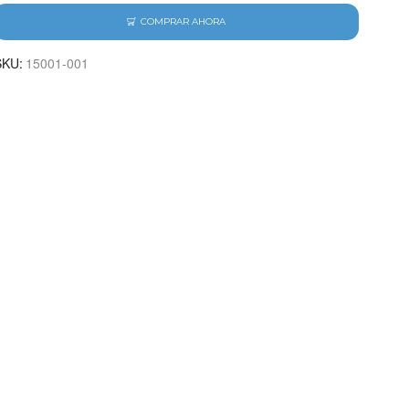
COMPRAR AHORA
SKU:
15001-001