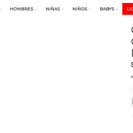
HOMBRES
NIÑAS
NIÑOS
BABYS
LI