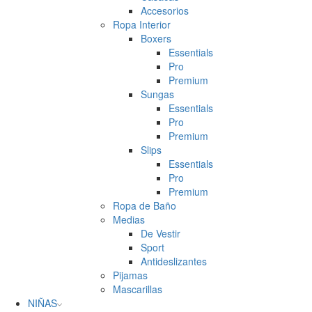
Accesorios
Ropa Interior
Boxers
Essentials
Pro
Premium
Sungas
Essentials
Pro
Premium
Slips
Essentials
Pro
Premium
Ropa de Baño
Medias
De Vestir
Sport
Antideslizantes
Pijamas
Mascarillas
NIÑAS