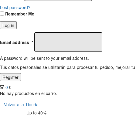
Lost password?
Remember Me
Log in
Email address
*
A password will be sent to your email address.
Tus datos personales se utilizarán para procesar tu pedido, mejorar tu
Register
0
0
No hay productos en el carro.
Volver a la Tienda
Up to 40%