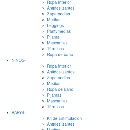
Ropa Interior
Antideslizantes
Zapamedias
Medias
Leggings
Pantymedias
Pijama
Mascarillas
Térmicos
Ropa de baño
NIÑOS
Ropa Interior
Antideslizantes
Zapamedias
Medias
Ropa de Baño
Pijamas
Mascarillas
Térmicos
BABYS
Kit de Estimulación
Antideslizantes
Medias