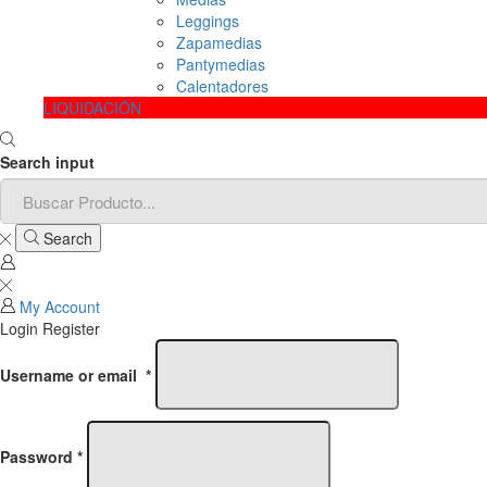
Leggings
Zapamedias
Pantymedias
Calentadores
LIQUIDACIÓN
Search input
Search
My Account
Login
Register
Username or email
*
Password
*