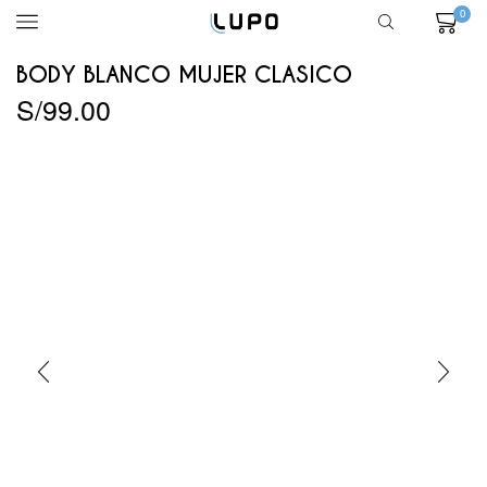
0
BODY BLANCO MUJER CLASICO
S/
99.00