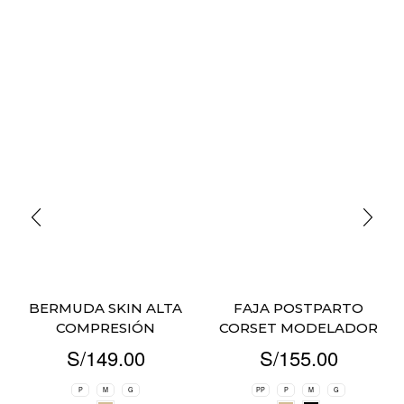
BERMUDA SKIN ALTA
FAJA POSTPARTO
COMPRESIÓN
CORSET MODELADOR
S/
149.00
S/
155.00
P
M
G
PP
P
M
G