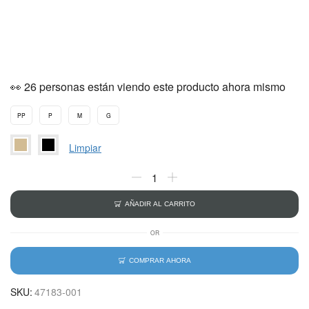
👀 26 personas están viendo este producto ahora mismo
PP
P
M
G
Limpiar
AÑADIR AL CARRITO
OR
COMPRAR AHORA
SKU:
47183-001