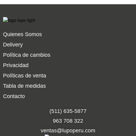
Quienes Somos
Delivery
Política de cambios
Privacidad
Políticas de venta
Tabla de medidas
Contacto
(511) 635-5877
963 708 322
ventas@lupoperu.com