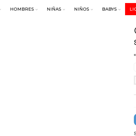
HOMBRES
NIÑAS
NIÑOS
BABYS
LI