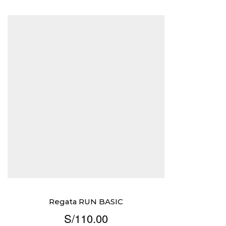
Regata RUN BASIC
S/
110.00