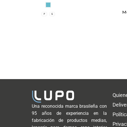
M
P
G
Quien
Delive
Una reconocida marca brasileña con
95 años de experiencia en la
Políti
fabricación de productos medias,
Privac