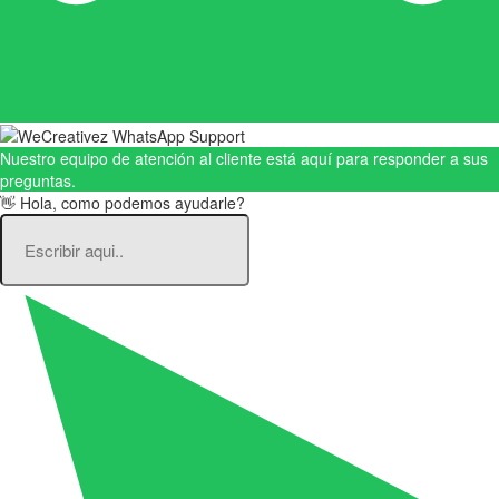
Nuestro equipo de atención al cliente está aquí para responder a sus
preguntas.
👋 Hola, como podemos ayudarle?