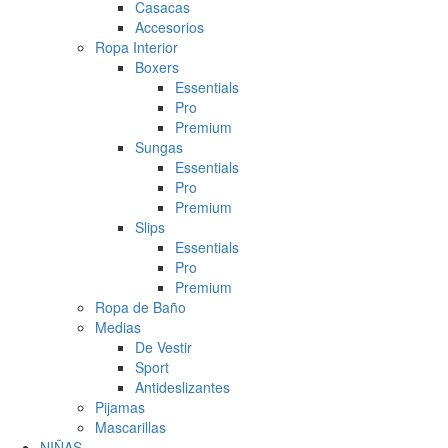
Casacas
Accesorios
Ropa Interior
Boxers
Essentials
Pro
Premium
Sungas
Essentials
Pro
Premium
Slips
Essentials
Pro
Premium
Ropa de Baño
Medias
De Vestir
Sport
Antideslizantes
Pijamas
Mascarillas
NIÑAS