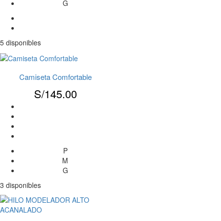
G
5 disponibles
Camiseta Comfortable
S/
145.00
P
M
G
3 disponibles