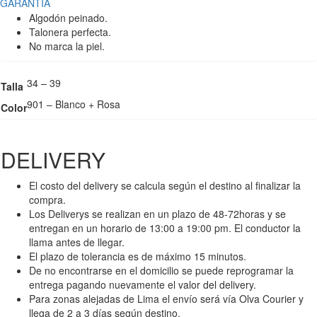
GARANTÍA
Algodón peinado.
Talonera perfecta.
No marca la piel.
34 – 39
Talla
901 – Blanco + Rosa
Color
DELIVERY
El costo del delivery se calcula según el destino al finalizar la
compra.
Los Deliverys se realizan en un plazo de 48-72horas y se
entregan en un horario de 13:00 a 19:00 pm. El conductor la
llama antes de llegar.
El plazo de tolerancia es de máximo 15 minutos.
De no encontrarse en el domicilio se puede reprogramar la
entrega pagando nuevamente el valor del delivery.
Para zonas alejadas de Lima el envío será vía Olva Courier y
llega de 2 a 3 días según destino.