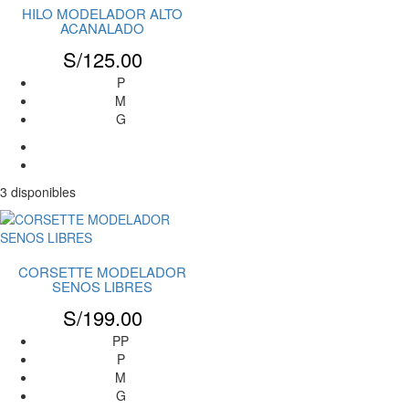
HILO MODELADOR ALTO
ACANALADO
S/
125.00
P
M
G
3 disponibles
CORSETTE MODELADOR
SENOS LIBRES
S/
199.00
PP
P
M
G