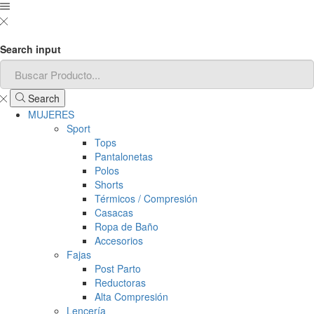
Search input
Search
MUJERES
Sport
Tops
Pantalonetas
Polos
Shorts
Térmicos / Compresión
Casacas
Ropa de Baño
Accesorios
Fajas
Post Parto
Reductoras
Alta Compresión
Lencería