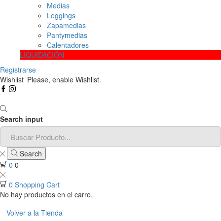
Medias
Leggings
Zapamedias
Pantymedias
Calentadores
LIQUIDACIÓN
Registrarse
Wishlist
Please, enable Wishlist.
Search input
Search
0
0
0
Shopping Cart
No hay productos en el carro.
Volver a la Tienda