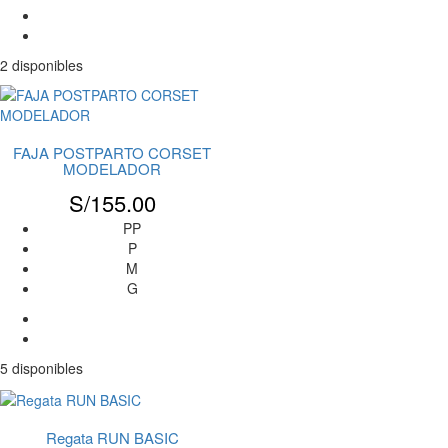
2 disponibles
FAJA POSTPARTO CORSET
MODELADOR
S/
155.00
PP
P
M
G
5 disponibles
Regata RUN BASIC