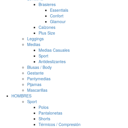
Brasieres
Essentials
Confort
Glamour
Calzones
Plus Size
Leggings
Medias
Medias Casuales
Sport
Antideslizantes
Blusas / Body
Gestante
Pantymedias
Pijamas
Mascarillas
HOMBRES
Sport
Polos
Pantalonetas
Shorts
Térmicos / Compresión