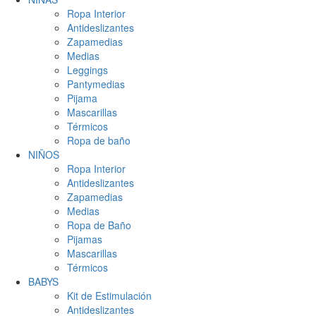
Ropa Interior
Antideslizantes
Zapamedias
Medias
Leggings
Pantymedias
Pijama
Mascarillas
Térmicos
Ropa de baño
NIÑOS
Ropa Interior
Antideslizantes
Zapamedias
Medias
Ropa de Baño
Pijamas
Mascarillas
Térmicos
BABYS
Kit de Estimulación
Antideslizantes