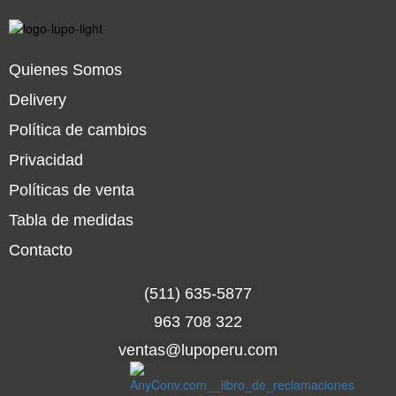
Quienes Somos
Delivery
Política de cambios
Privacidad
Políticas de venta
Tabla de medidas
Contacto
(511) 635-5877
963 708 322
ventas@lupoperu.com