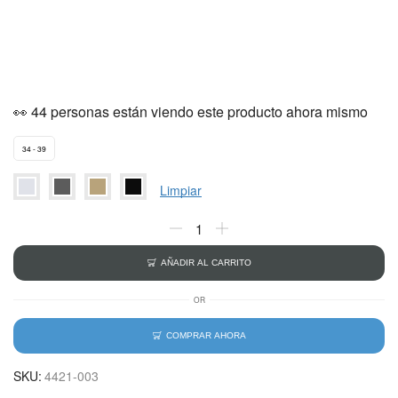
👀 44 personas están viendo este producto ahora mismo
34 - 39
Limpiar
AÑADIR AL CARRITO
OR
COMPRAR AHORA
SKU:
4421-003