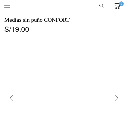
0
Medias sin puño CONFORT
S/
19.00