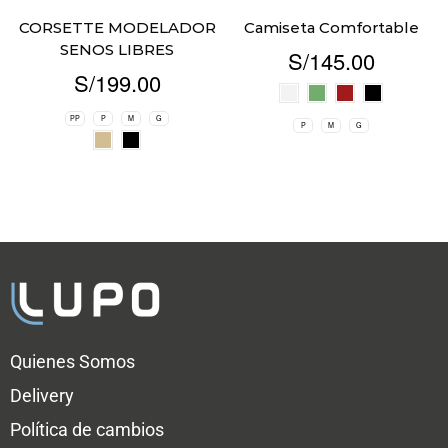
CORSETTE MODELADOR
Camiseta Comfortable
SENOS LIBRES
S/
145.00
S/
199.00
PP
P
M
G
P
M
G
Quienes Somos
Delivery
Política de cambios