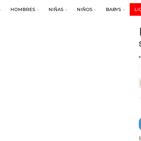
HOMBRES
NIÑAS
NIÑOS
BABYS
LI