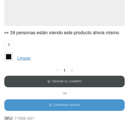
👀 39 personas están viendo este producto ahora mismo
G
Limpiar
AÑADIR AL CARRITO
OR
COMPRAR AHORA
SKU:
71566-001