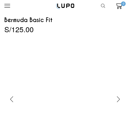
0
Bermuda Basic Fit
S/
125.00