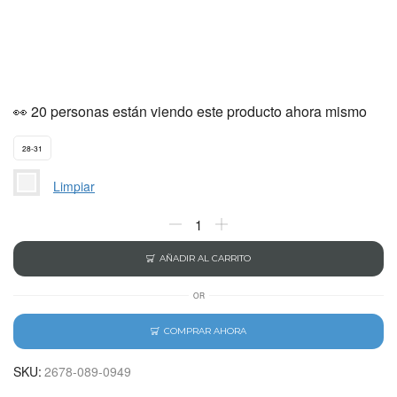
👀 20 personas están viendo este producto ahora mismo
28-31
Limpiar
AÑADIR AL CARRITO
OR
COMPRAR AHORA
SKU:
2678-089-0949