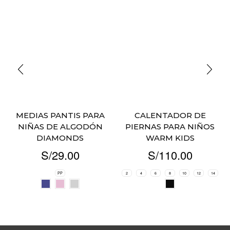
MEDIAS PANTIS PARA
CALENTADOR DE
NIÑAS DE ALGODÓN
PIERNAS PARA NIÑOS
DIAMONDS
WARM KIDS
S/
29.00
S/
110.00
PP
2
4
6
8
10
12
14