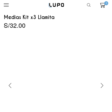
0
Medias Kit x3 Llamita
S/
32.00