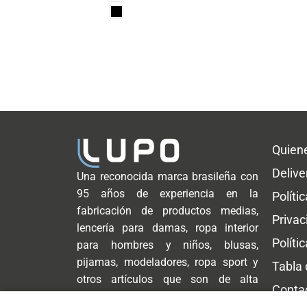
Quien
Delive
Una reconocida marca brasileña con
95 años de experiencia en la
Políti
fabricación de productos medias,
Privac
lencería para damas, ropa interior
Políti
para hombres y niños, blusas,
pijamas, modeladores, ropa sport y
Tabla
otros artículos que son de alta
Conta
demanda para toda la familia.