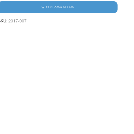
COMPRAR AHORA
SKU:
2017-007