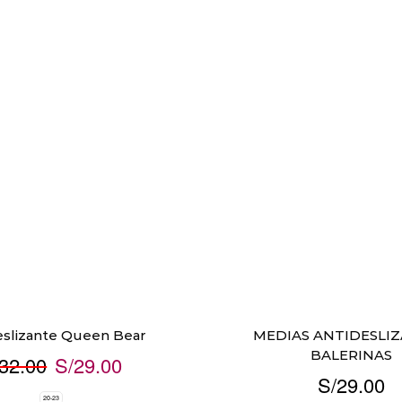
eslizante Queen Bear
MEDIAS ANTIDESLI
BALERINAS
32.00
S/
29.00
S/
29.00
20-23