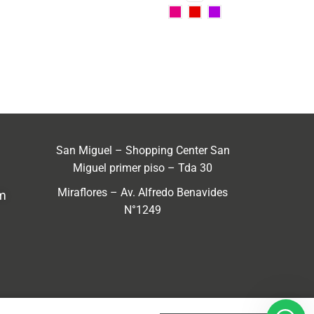
San Miguel – Shopping Center San
Miguel primer piso – Tda 30
Miraflores – Av. Alfredo Benavides
m
N°1249