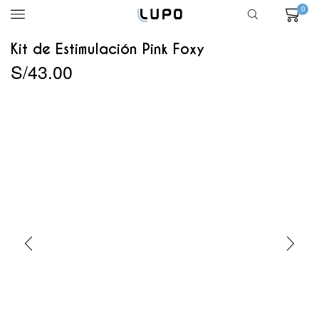
0
Kit de Estimulación Pink Foxy
S/
43.00