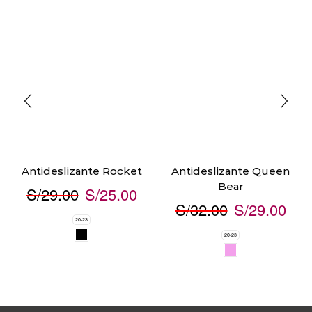
Antideslizante Rocket
Antideslizante Queen
Bear
S/
29.00
S/
25.00
S/
32.00
S/
29.00
20-23
20-23