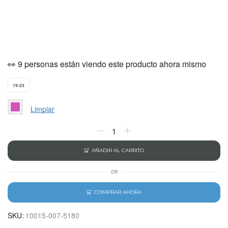
👀 9 personas están viendo este producto ahora mismo
19-23
Limpiar
AÑADIR AL CARRITO
OR
COMPRAR AHORA
SKU:
10015-007-5180