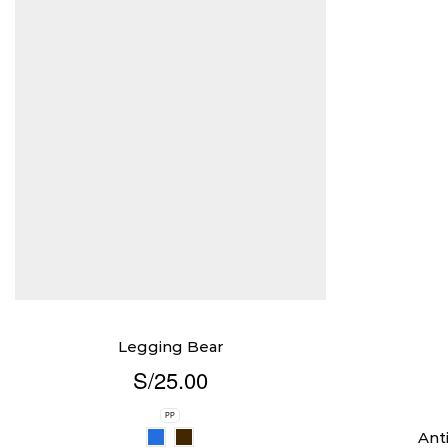
Legging Bear
S/
25.00
PP
Ant