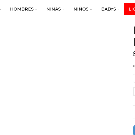
HOMBRES
NIÑAS
NIÑOS
BABYS
LI