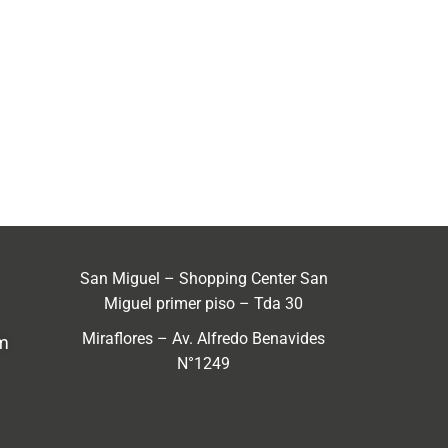
San Miguel – Shopping Center San
Miguel primer piso – Tda 30
Miraflores – Av. Alfredo Benavides
m
N°1249