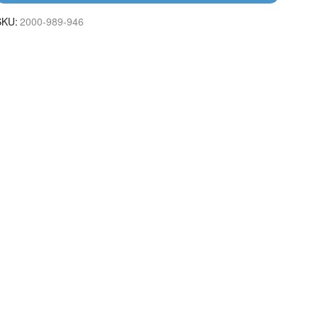
SKU:
2000-989-946