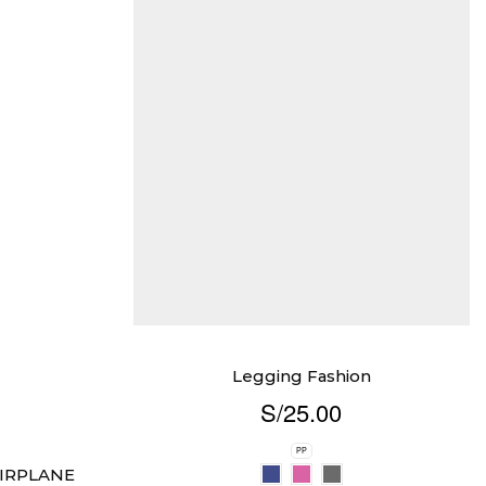
Legging Fashion
S/
25.00
PP
AIRPLANE