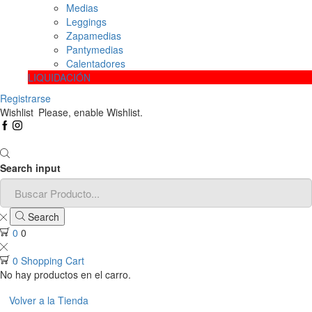
Medias
Leggings
Zapamedias
Pantymedias
Calentadores
LIQUIDACIÓN
Registrarse
Wishlist
Please, enable Wishlist.
Search input
Search
0
0
0
Shopping Cart
No hay productos en el carro.
Volver a la Tienda