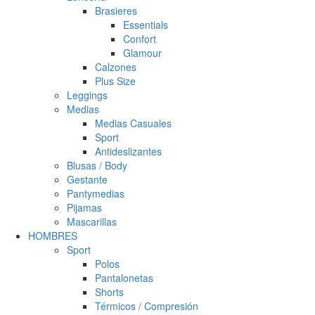
Brasieres
Essentials
Confort
Glamour
Calzones
Plus Size
Leggings
Medias
Medias Casuales
Sport
Antideslizantes
Blusas / Body
Gestante
Pantymedias
Pijamas
Mascarillas
HOMBRES
Sport
Polos
Pantalonetas
Shorts
Térmicos / Compresión