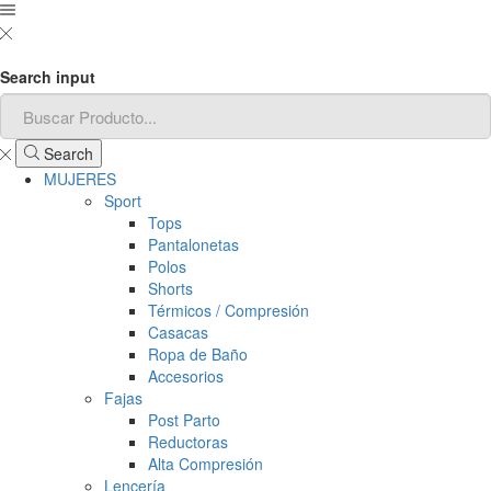
Search input
Search
MUJERES
Sport
Tops
Pantalonetas
Polos
Shorts
Térmicos / Compresión
Casacas
Ropa de Baño
Accesorios
Fajas
Post Parto
Reductoras
Alta Compresión
Lencería