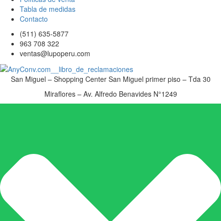
Tabla de medidas
Contacto
(511) 635-5877
963 708 322
ventas@lupoperu.com
San Miguel – Shopping Center San Miguel primer piso – Tda 30
Miraflores – Av. Alfredo Benavides N°1249