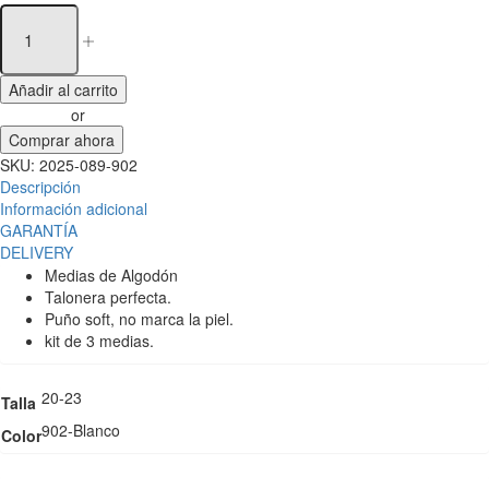
Añadir al carrito
or
Comprar ahora
SKU:
2025-089-902
Descripción
Información adicional
GARANTÍA
DELIVERY
Medias de Algodón
Talonera perfecta.
Puño soft, no marca la piel.
kit de 3 medias.
20-23
Talla
902-Blanco
Color