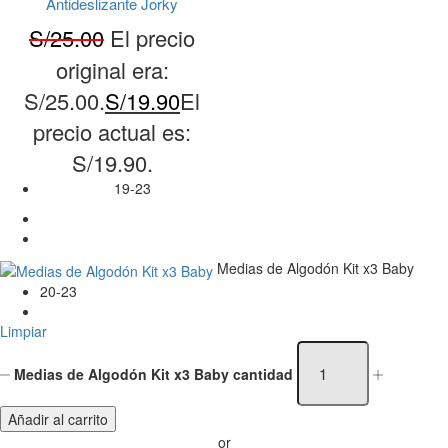
Antideslizante Jorky
S/
25.00
El precio
original era:
S/25.00.
S/
19.90
El
precio actual es:
S/19.90.
19-23
Medias de Algodón Kit x3 Baby
20-23
Limpiar
Medias de Algodón Kit x3 Baby cantidad
Añadir al carrito
or