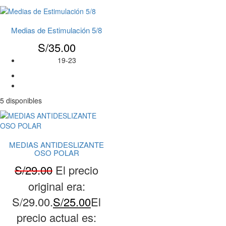
Medias de Estimulación 5/8
S/
35.00
19-23
5 disponibles
MEDIAS ANTIDESLIZANTE
OSO POLAR
S/
29.00
El precio
original era:
S/29.00.
S/
25.00
El
precio actual es: