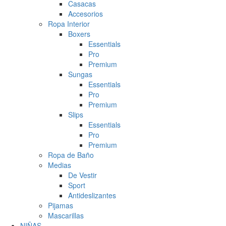
Casacas
Accesorios
Ropa Interior
Boxers
Essentials
Pro
Premium
Sungas
Essentials
Pro
Premium
Slips
Essentials
Pro
Premium
Ropa de Baño
Medias
De Vestir
Sport
Antideslizantes
Pijamas
Mascarillas
NIÑAS