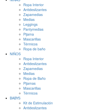
Ropa Interior
Antideslizantes
Zapamedias
Medias
Leggings
Pantymedias
Pijama
Mascarillas
Térmicos
Ropa de baño
NIÑOS
Ropa Interior
Antideslizantes
Zapamedias
Medias
Ropa de Baño
Pijamas
Mascarillas
Térmicos
BABYS
Kit de Estimulación
Antideslizantes